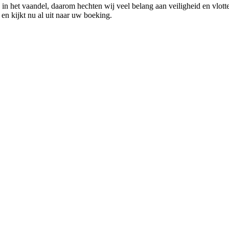
g in het vaandel, daarom hechten wij veel belang aan veiligheid en vlott
en kijkt nu al uit naar uw boeking.