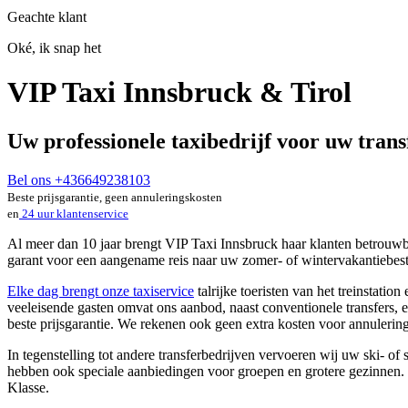
Geachte klant
Oké, ik snap het
VIP Taxi Innsbruck & Tirol
Uw professionele taxibedrijf voor uw trans
Bel ons +436649238103
Beste prijsgarantie, geen annuleringskosten
en
24 uur klantenservice
Al meer dan 10 jaar brengt VIP Taxi Innsbruck haar klanten betrouwb
garant voor een aangename reis naar uw zomer- of wintervakantiebe
Elke dag brengt onze taxiservice
talrijke toeristen van het treinstati
veeleisende gasten omvat ons aanbod, naast conventionele transfers, 
beste prijsgarantie. We rekenen ook geen extra kosten voor annulerin
In tegenstelling tot andere transferbedrijven vervoeren wij uw ski- o
hebben ook speciale aanbiedingen voor groepen en grotere gezinnen. 
Klasse.