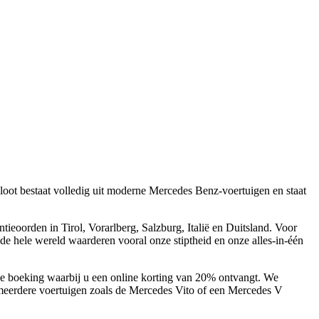
loot bestaat volledig uit moderne Mercedes Benz-voertuigen en staat
ntieoorden in Tirol, Vorarlberg, Salzburg, Italië en Duitsland. Voor
de hele wereld waarderen vooral onze stiptheid en onze alles-in-één
nline boeking waarbij u een online korting van 20% ontvangt. We
 meerdere voertuigen zoals de Mercedes Vito of een Mercedes V