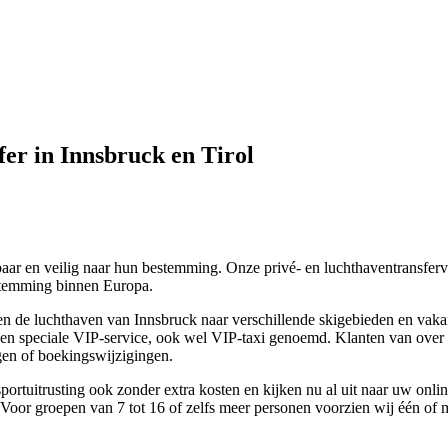
fer in Innsbruck en Tirol
aar en veilig naar hun bestemming. Onze privé- en luchthaventransferv
stemming binnen Europa.
on en de luchthaven van Innsbruck naar verschillende skigebieden en vaka
een speciale VIP-service, ook wel VIP-taxi genoemd. Klanten van over 
gen of boekingswijzigingen.
f sportuitrusting ook zonder extra kosten en kijken nu al uit naar uw o
Voor groepen van 7 tot 16 of zelfs meer personen voorzien wij één of