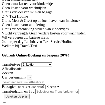
Geen extra kosten voor kinderzitjes
Geen kosten voor wachttijden
Gratis vervoer van ski's en bagage
24/7 Taxi Hotline
Gratis Meet & Greet op de luchthaven van Innsbruck
Geen kosten voor annulering
Gratis ter beschikking stellen van kinderzitjes
Vlucht vertraagd? Geen verdere kosten voor wachttijden
Wij vervoeren uw bagage gratis
24 uur per dag Luchthaven Taxi ServiceHotline
Welkom bij Travel-Taxi
Gebruik Online-Boeking en bespaar 20%!
Transfertype
Afhaallocatie
Zoeken
Uw bestemming
Passagiers
?
(inclusief kinderen)
Transferdatum en Tijd
Bereken de prijs