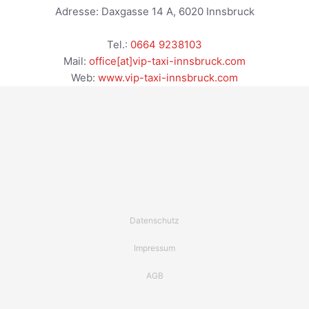
Adresse:
Daxgasse 14 A
,
6020
Innsbruck
Tel.:
0664 9238103
Mail:
office[at]vip-taxi-innsbruck.com
Web:
www.vip-taxi-innsbruck.com
Datenschutz
Impressum
AGB