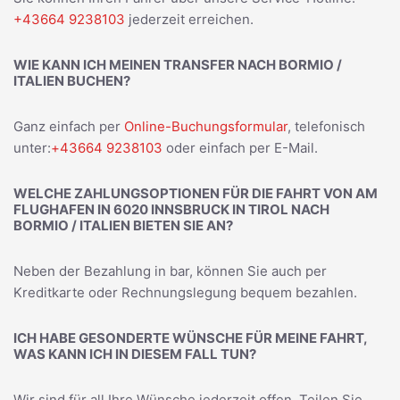
+43664 9238103
jederzeit erreichen.
WIE KANN ICH MEINEN TRANSFER NACH BORMIO /
ITALIEN BUCHEN?
Ganz einfach per
Online-Buchungsformular
, telefonisch
unter:
+43664 9238103
oder einfach per E-Mail.
WELCHE ZAHLUNGSOPTIONEN FÜR DIE FAHRT VON AM
FLUGHAFEN IN 6020 INNSBRUCK IN TIROL NACH
BORMIO / ITALIEN BIETEN SIE AN?
Neben der Bezahlung in bar, können Sie auch per
Kreditkarte oder Rechnungslegung bequem bezahlen.
ICH HABE GESONDERTE WÜNSCHE FÜR MEINE FAHRT,
WAS KANN ICH IN DIESEM FALL TUN?
Wir sind für all Ihre Wünsche jederzeit offen. Teilen Sie