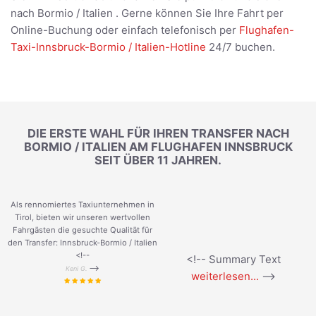
nach Bormio / Italien . Gerne können Sie Ihre Fahrt per
Online-Buchung oder einfach telefonisch per
Flughafen-
Taxi-Innsbruck-Bormio / Italien-Hotline
24/7 buchen.
DIE ERSTE WAHL FÜR IHREN TRANSFER NACH
BORMIO / ITALIEN AM FLUGHAFEN INNSBRUCK
SEIT ÜBER 11 JAHREN.
Als rennomiertes Taxiunternehmen in
Tirol, bieten wir unseren wertvollen
Fahrgästen die gesuchte Qualität für
den Transfer: Innsbruck-Bormio / Italien
<!--
<!-- Summary Text
-->
Keni G.
weiterlesen...
-->