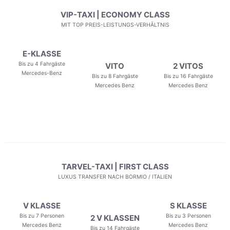
VIP-TAXI | ECONOMY CLASS
MIT TOP PREIS-LEISTUNGS-VERHÄLTNIS
E-KLASSE
Bis zu 4 Fahrgäste
VITO
2 VITOS
Mercedes-Benz
Bis zu 8 Fahrgäste
Bis zu 16 Fahrgäste
Mercedes Benz
Mercedes Benz
TARVEL-TAXI | FIRST CLASS
LUXUS TRANSFER NACH BORMIO / ITALIEN
V KLASSE
S KLASSE
Bis zu 7 Personen
Bis zu 3 Personen
2 V KLASSEN
Mercedes Benz
Mercedes Benz
Bis zu 14 Fahrgäste