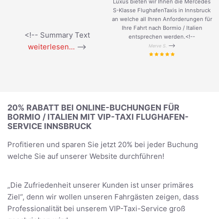
Luxus bieten wir Ihnen die Mercedes
S-Klasse FlughafenTaxis in Innsbruck
an welche all Ihren Anforderungen für
Ihre Fahrt nach Bormio / Italien
<!-- Summary Text
entsprechen werden.<!--
weiterlesen...
-->
-->
Merve S.
20% RABATT BEI ONLINE-BUCHUNGEN FÜR
BORMIO / ITALIEN MIT VIP-TAXI FLUGHAFEN-
SERVICE INNSBRUCK
Profitieren und sparen Sie jetzt 20% bei jeder Buchung
welche Sie auf unserer Website durchführen!
„Die Zufriedenheit unserer Kunden ist unser primäres
Ziel“, denn wir wollen unseren Fahrgästen zeigen, dass
Professionalität bei unserem VIP-Taxi-Service groß