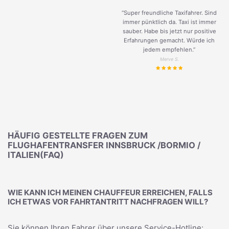
“Super freundliche Taxifahrer. Sind
immer pünktlich da. Taxi ist immer
sauber. Habe bis jetzt nur positive
Erfahrungen gemacht. Würde ich
jedem empfehlen.”
Merve S.
HÄUFIG GESTELLTE FRAGEN ZUM
FLUGHAFENTRANSFER INNSBRUCK /BORMIO /
ITALIEN(FAQ)
WIE KANN ICH MEINEN CHAUFFEUR ERREICHEN, FALLS
ICH ETWAS VOR FAHRTANTRITT NACHFRAGEN WILL?
Sie können Ihren Fahrer über unsere Service-Hotline: