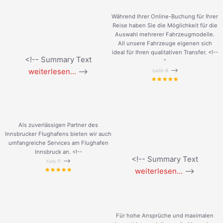
Während Ihrer Online-Buchung für Ihrer
Reise haben Sie die Möglichkeit für die
Auswahl mehrerer Fahrzeugmodelle.
All unsere Fahrzeuge eigenen sich
ideal für Ihren qualitativen Transfer. <!--
<!-- Summary Text
”
weiterlesen...
-->
-->
Justin B.
Als zuverlässigen Partner des
Innsbrucker Flughafens bieten wir auch
umfangreiche Services am Flughafen
Innsbruck an. <!--
<!-- Summary Text
-->
Yuriy P.
weiterlesen...
-->
Für hohe Ansprüche und maximalen