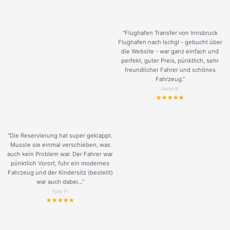
“Flughafen Transfer von Innsbruck
Flughafen nach Ischgl - gebucht über
die Website - war ganz einfach und
perfekt, guter Preis, pünktlich, sehr
freundlicher Fahrer und schönes
Fahrzeug.
”
Justin B.
“Die Reservierung hat super geklappt.
Musste sie einmal verschieben, was
auch kein Problem war. Der Fahrer war
pünktlich Vorort, fuhr ein modernes
Fahrzeug und der Kindersitz (bestellt)
war auch dabei...”
Yuriy P.