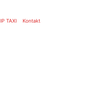
IP TAXI
Kontakt