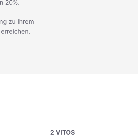
on 20%.
ng zu Ihrem
erreichen.
2 VITOS