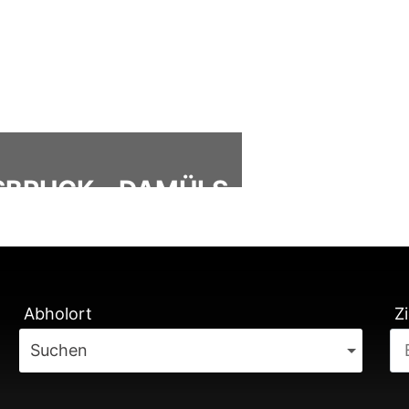
SBRUCK - DAMÜLS
ÄTUNG
Abholort
Zi
Suchen