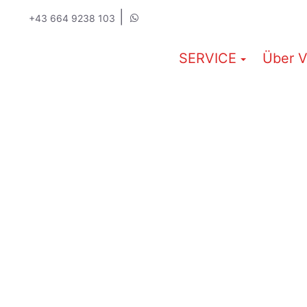
|
+43 664 9238 103
SERVICE
Über V