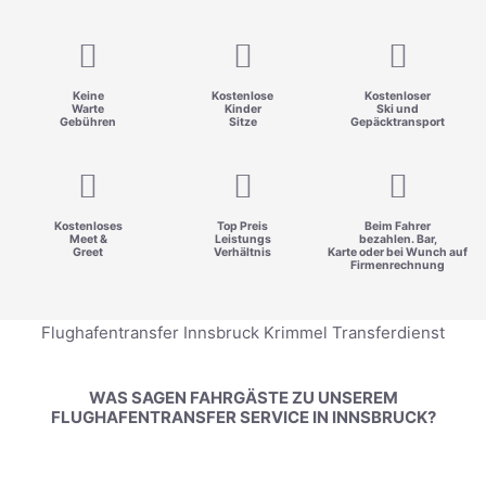
Keine
Kostenlose
Kostenloser
Warte
Kinder
Ski und
Gebühren
Sitze
Gepäcktransport
Kostenloses
Top Preis
Beim Fahrer
Meet &
Leistungs
bezahlen. Bar,
Greet
Verhältnis
Karte oder bei Wunch auf
Firmenrechnung
Flughafentransfer Innsbruck Krimmel Transferdienst
WAS SAGEN FAHRGÄSTE ZU UNSEREM
FLUGHAFENTRANSFER SERVICE IN INNSBRUCK?