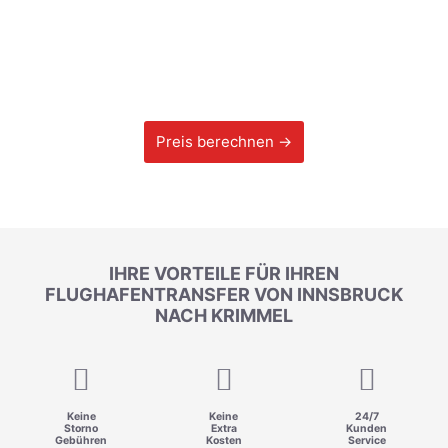
Preis berechnen →
IHRE VORTEILE FÜR IHREN
FLUGHAFENTRANSFER VON INNSBRUCK
NACH KRIMMEL
Keine
Keine
24/7
Storno
Extra
Kunden
Gebühren
Kosten
Service