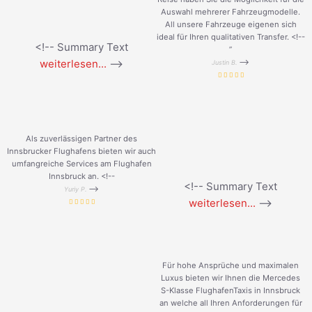
Auswahl mehrerer Fahrzeugmodelle.
All unsere Fahrzeuge eigenen sich
ideal für Ihren qualitativen Transfer. <!--
<!-- Summary Text
”
weiterlesen...
-->
-->
Justin B.
Als zuverlässigen Partner des
Innsbrucker Flughafens bieten wir auch
umfangreiche Services am Flughafen
Innsbruck an. <!--
<!-- Summary Text
-->
Yuriy P.
weiterlesen...
-->
Für hohe Ansprüche und maximalen
Luxus bieten wir Ihnen die Mercedes
S-Klasse FlughafenTaxis in Innsbruck
an welche all Ihren Anforderungen für