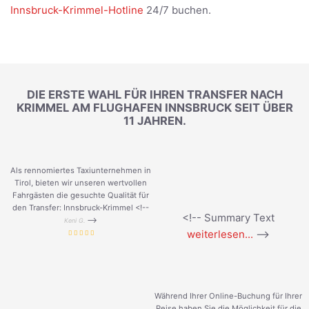
Innsbruck-Krimmel-Hotline
24/7 buchen.
DIE ERSTE WAHL FÜR IHREN TRANSFER NACH
KRIMMEL AM FLUGHAFEN INNSBRUCK SEIT ÜBER
11 JAHREN.
Als rennomiertes Taxiunternehmen in
Tirol, bieten wir unseren wertvollen
Fahrgästen die gesuchte Qualität für
den Transfer: Innsbruck-Krimmel <!--
<!-- Summary Text
-->
Keni G.
weiterlesen...
-->
Während Ihrer Online-Buchung für Ihrer
Reise haben Sie die Möglichkeit für die