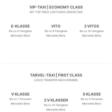
VIP-TAXI | ECONOMY CLASS
MIT TOP PREIS-LEISTUNGS-VERHÄLTNIS
E-KLASSE
VITO
2 VITOS
Bis zu 4 Fahrgäste
Bis zu 8 Fahrgäste
Bis zu 16 Fahrgäste
Mercedes-Benz
Mercedes Benz
Mercedes Benz
TARVEL-TAXI | FIRST CLASS
LUXUS TRANSFER NACH KRIMMEL
V KLASSE
S KLASSE
Bis zu 7 Personen
Bis zu 3 Personen
2 V KLASSEN
Mercedes Benz
Mercedes Benz
Bis zu 14 Fahrgäste
Mercedes Benz