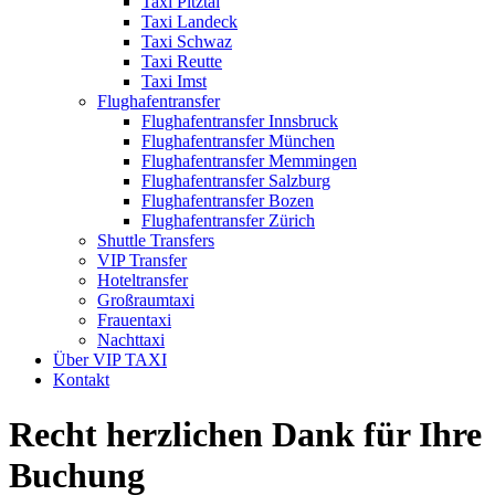
Taxi Pitztal
Taxi Landeck
Taxi Schwaz
Taxi Reutte
Taxi Imst
Flughafentransfer
Flughafentransfer Innsbruck
Flughafentransfer München
Flughafentransfer Memmingen
Flughafentransfer Salzburg
Flughafentransfer Bozen
Flughafentransfer Zürich
Shuttle Transfers
VIP Transfer
Hoteltransfer
Großraumtaxi
Frauentaxi
Nachttaxi
Über VIP TAXI
Kontakt
Recht herzlichen Dank für Ihre
Buchung