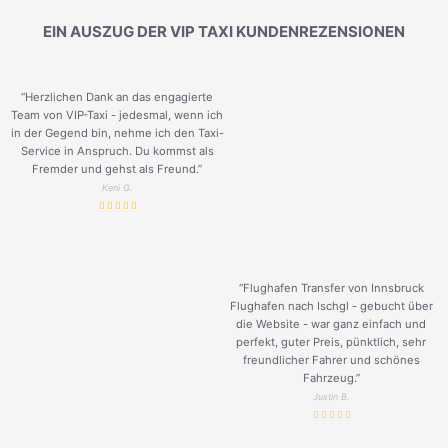
EIN AUSZUG DER VIP TAXI KUNDENREZENSIONEN
“Herzlichen Dank an das engagierte
Team von VIP-Taxi - jedesmal, wenn ich
in der Gegend bin, nehme ich den Taxi-
Service in Anspruch. Du kommst als
Fremder und gehst als Freund.
”
Keni G.
“Flughafen Transfer von Innsbruck
Flughafen nach Ischgl - gebucht über
die Website - war ganz einfach und
perfekt, guter Preis, pünktlich, sehr
freundlicher Fahrer und schönes
Fahrzeug.
”
Justin B.