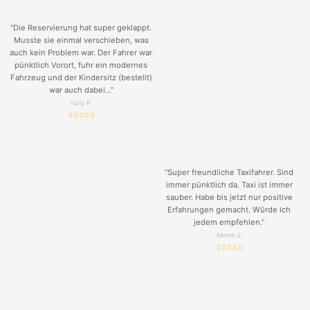
“Die Reservierung hat super geklappt.
Musste sie einmal verschieben, was
auch kein Problem war. Der Fahrer war
pünktlich Vorort, fuhr ein modernes
Fahrzeug und der Kindersitz (bestellt)
war auch dabei...”
Yuriy P.
“Super freundliche Taxifahrer. Sind
immer pünktlich da. Taxi ist immer
sauber. Habe bis jetzt nur positive
Erfahrungen gemacht. Würde ich
jedem empfehlen.”
Merve S.