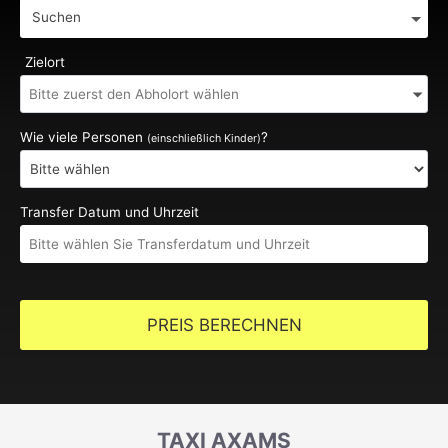
Suchen
Zielort
Wie viele Personen
?
(einschließlich Kinder)
Transfer Datum und Uhrzeit
PREIS BERECHNEN
TAXI AXAMS