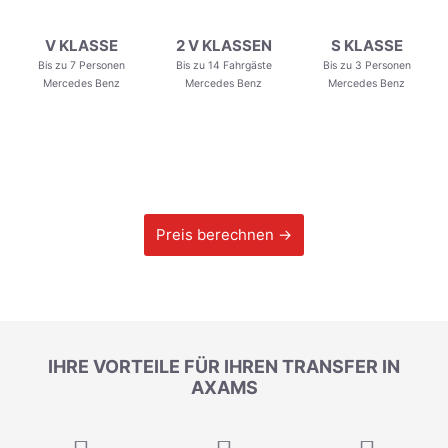
V KLASSE
2 V KLASSEN
S KLASSE
Bis zu 7 Personen
Bis zu 14 Fahrgäste
Bis zu 3 Personen
Mercedes Benz
Mercedes Benz
Mercedes Benz
Preis berechnen →
IHRE VORTEILE FÜR IHREN TRANSFER IN
AXAMS