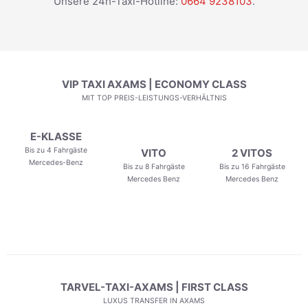
Unsere 24h-Taxi-Hotline:
0664 9238103
.
VIP TAXI AXAMS | ECONOMY CLASS
MIT TOP PREIS-LEISTUNGS-VERHÄLTNIS
E-KLASSE
Bis zu 4 Fahrgäste
VITO
2 VITOS
Mercedes-Benz
Bis zu 8 Fahrgäste
Bis zu 16 Fahrgäste
Mercedes Benz
Mercedes Benz
TARVEL-TAXI-AXAMS | FIRST CLASS
LUXUS TRANSFER IN AXAMS