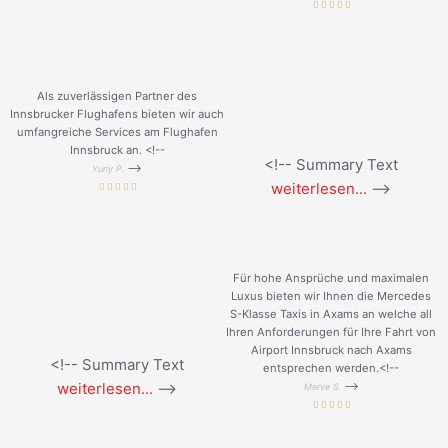
Als zuverlässigen Partner des
Innsbrucker Flughafens bieten wir auch
umfangreiche Services am Flughafen
Innsbruck an. <!--
<!-- Summary Text
-->
Yuriy P.
weiterlesen...
-->
Für hohe Ansprüche und maximalen
Luxus bieten wir Ihnen die Mercedes
S-Klasse Taxis in Axams an welche all
Ihren Anforderungen für Ihre Fahrt von
Airport Innsbruck nach Axams
<!-- Summary Text
entsprechen werden.<!--
weiterlesen...
-->
-->
Merve S.