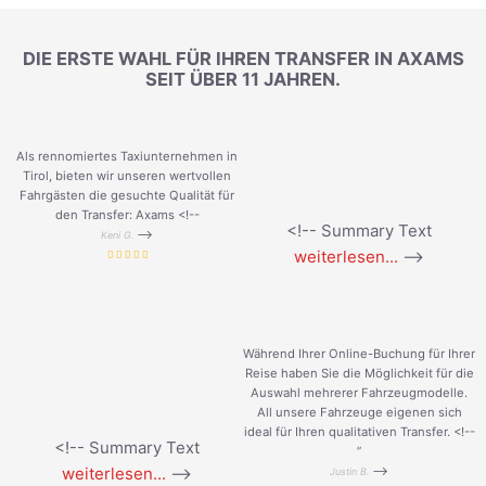
DIE ERSTE WAHL FÜR IHREN TRANSFER IN AXAMS
SEIT ÜBER 11 JAHREN.
Als rennomiertes Taxiunternehmen in
Tirol, bieten wir unseren wertvollen
Fahrgästen die gesuchte Qualität für
den Transfer: Axams <!--
<!-- Summary Text
-->
Keni G.
weiterlesen...
-->
Während Ihrer Online-Buchung für Ihrer
Reise haben Sie die Möglichkeit für die
Auswahl mehrerer Fahrzeugmodelle.
All unsere Fahrzeuge eigenen sich
ideal für Ihren qualitativen Transfer. <!--
<!-- Summary Text
”
weiterlesen...
-->
-->
Justin B.