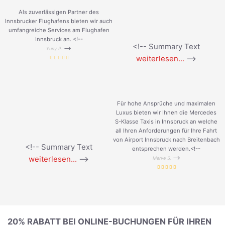
Als zuverlässigen Partner des
Innsbrucker Flughafens bieten wir auch
umfangreiche Services am Flughafen
Innsbruck an. <!--
<!-- Summary Text
-->
Yuriy P.
weiterlesen...
-->
Für hohe Ansprüche und maximalen
Luxus bieten wir Ihnen die Mercedes
S-Klasse Taxis in Innsbruck an welche
all Ihren Anforderungen für Ihre Fahrt
von Airport Innsbruck nach Breitenbach
<!-- Summary Text
entsprechen werden.<!--
weiterlesen...
-->
-->
Merve S.
20% RABATT BEI ONLINE-BUCHUNGEN FÜR IHREN