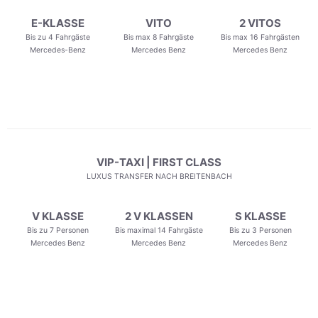
E-KLASSE
VITO
2 VITOS
Bis zu 4 Fahrgäste
Bis max 8 Fahrgäste
Bis max 16 Fahrgästen
Mercedes-Benz
Mercedes Benz
Mercedes Benz
VIP-TAXI | FIRST CLASS
LUXUS TRANSFER NACH BREITENBACH
V KLASSE
2 V KLASSEN
S KLASSE
Bis zu 7 Personen
Bis maximal 14 Fahrgäste
Bis zu 3 Personen
Mercedes Benz
Mercedes Benz
Mercedes Benz