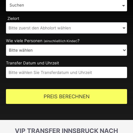
Suchen
Zielort
Wie viele Personen
?
(einschließlich Kinder)
Transfer Datum und Uhrzeit
PREIS BERECHNEN
VIP TRANSFER INNSBRUCK NACH