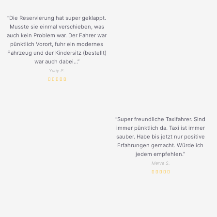
“Die Reservierung hat super geklappt.
Musste sie einmal verschieben, was
auch kein Problem war. Der Fahrer war
pünktlich Vorort, fuhr ein modernes
Fahrzeug und der Kindersitz (bestellt)
war auch dabei...”
Yuriy P.
“Super freundliche Taxifahrer. Sind
immer pünktlich da. Taxi ist immer
sauber. Habe bis jetzt nur positive
Erfahrungen gemacht. Würde ich
jedem empfehlen.”
Merve S.