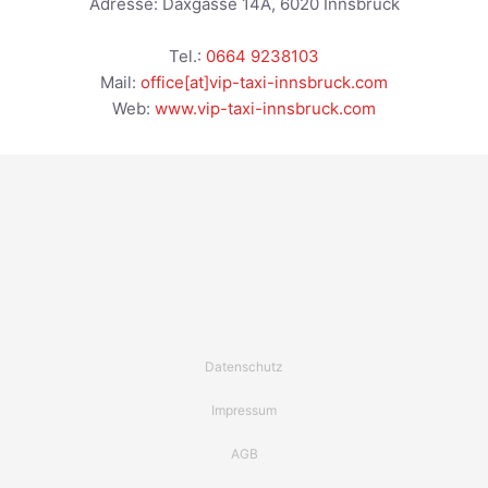
Adresse:
Daxgasse 14A
,
6020
Innsbruck
Tel.:
0664 9238103
Mail:
office[at]vip-taxi-innsbruck.com
Web:
www.vip-taxi-innsbruck.com
Datenschutz
Impressum
AGB