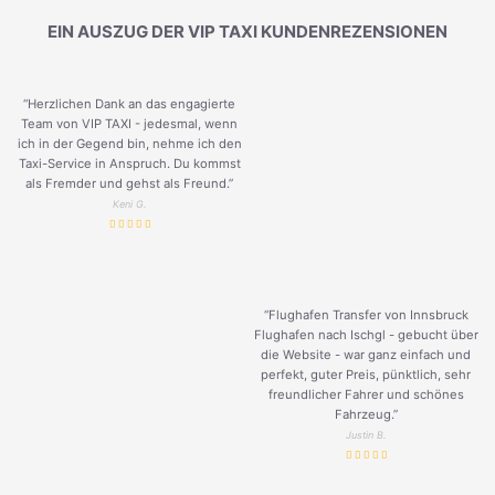
EIN AUSZUG DER VIP TAXI KUNDENREZENSIONEN
“Herzlichen Dank an das engagierte
Team von VIP TAXI - jedesmal, wenn
ich in der Gegend bin, nehme ich den
Taxi-Service in Anspruch. Du kommst
als Fremder und gehst als Freund.
”
Keni G.
“Flughafen Transfer von Innsbruck
Flughafen nach Ischgl - gebucht über
die Website - war ganz einfach und
perfekt, guter Preis, pünktlich, sehr
freundlicher Fahrer und schönes
Fahrzeug.
”
Justin B.