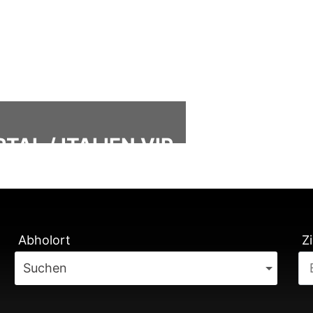
AL / ITALIEN VIP
ÄTUNG
Abholort
Zi
Suchen