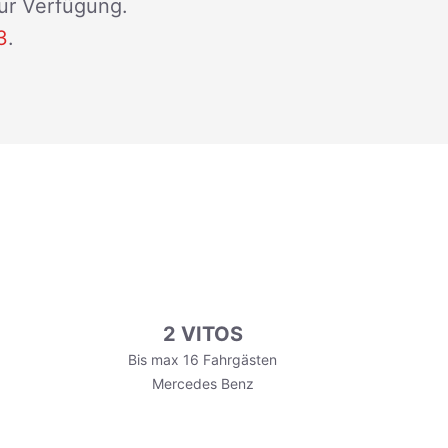
zur Verfügung.
3
.
2 VITOS
Bis max 16 Fahrgästen
Mercedes Benz