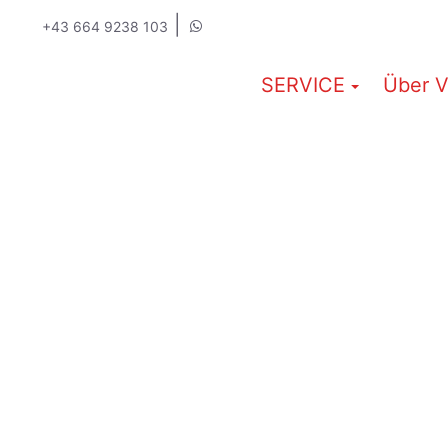
|
+43 664 9238 103
SERVICE
Über V