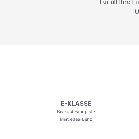
Für all Ihre 
U
E-KLASSE
Bis zu 4 Fahrgäste
Mercedes-Benz