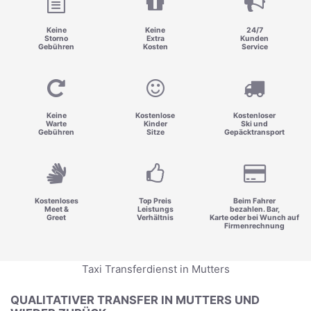
Keine
Keine
24/7
Storno
Extra
Kunden
Gebühren
Kosten
Service
Keine
Kostenlose
Kostenloser
Warte
Kinder
Ski und
Gebühren
Sitze
Gepäcktransport
Kostenloses
Top Preis
Beim Fahrer
Meet &
Leistungs
bezahlen. Bar,
Greet
Verhältnis
Karte oder bei Wunch auf
Firmenrechnung
Taxi Transferdienst in Mutters
QUALITATIVER TRANSFER IN MUTTERS UND