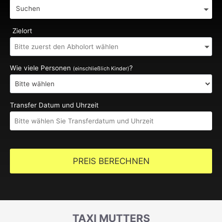
Suchen
Zielort
Wie viele Personen
?
(einschließlich Kinder)
Transfer Datum und Uhrzeit
PREIS BERECHNEN
TAXI MUTTERS