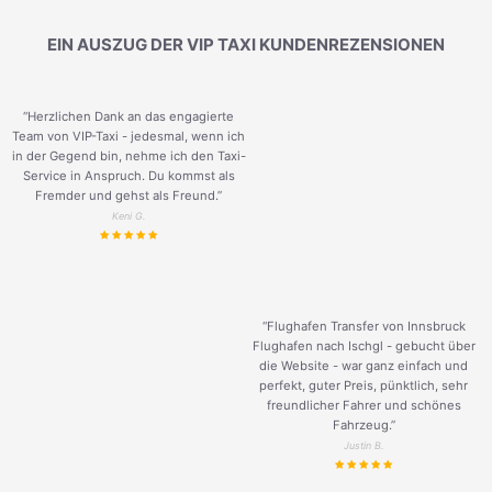
EIN AUSZUG DER VIP TAXI KUNDENREZENSIONEN
“Herzlichen Dank an das engagierte
Team von VIP-Taxi - jedesmal, wenn ich
in der Gegend bin, nehme ich den Taxi-
Service in Anspruch. Du kommst als
Fremder und gehst als Freund.
”
Keni G.
“Flughafen Transfer von Innsbruck
Flughafen nach Ischgl - gebucht über
die Website - war ganz einfach und
perfekt, guter Preis, pünktlich, sehr
freundlicher Fahrer und schönes
Fahrzeug.
”
Justin B.