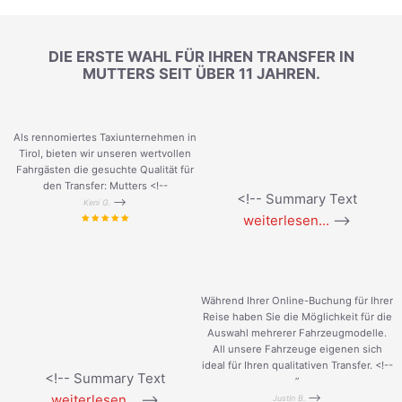
DIE ERSTE WAHL FÜR IHREN TRANSFER IN
MUTTERS SEIT ÜBER 11 JAHREN.
Als rennomiertes Taxiunternehmen in
Tirol, bieten wir unseren wertvollen
Fahrgästen die gesuchte Qualität für
den Transfer: Mutters <!--
<!-- Summary Text
-->
Keni G.
weiterlesen...
-->
Während Ihrer Online-Buchung für Ihrer
Reise haben Sie die Möglichkeit für die
Auswahl mehrerer Fahrzeugmodelle.
All unsere Fahrzeuge eigenen sich
ideal für Ihren qualitativen Transfer. <!--
<!-- Summary Text
”
weiterlesen...
-->
-->
Justin B.