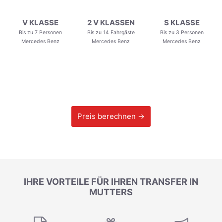
V KLASSE
2 V KLASSEN
S KLASSE
Bis zu 7 Personen
Bis zu 14 Fahrgäste
Bis zu 3 Personen
Mercedes Benz
Mercedes Benz
Mercedes Benz
Preis berechnen →
IHRE VORTEILE FÜR IHREN TRANSFER IN
MUTTERS