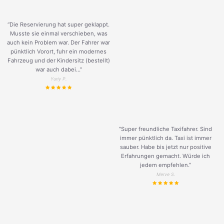
“Die Reservierung hat super geklappt.
Musste sie einmal verschieben, was
auch kein Problem war. Der Fahrer war
pünktlich Vorort, fuhr ein modernes
Fahrzeug und der Kindersitz (bestellt)
war auch dabei...”
Yuriy P.
“Super freundliche Taxifahrer. Sind
immer pünktlich da. Taxi ist immer
sauber. Habe bis jetzt nur positive
Erfahrungen gemacht. Würde ich
jedem empfehlen.”
Merve S.