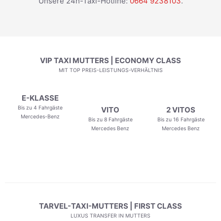
Unsere 24h-Taxi-Hotline:
0664 9238103
.
VIP TAXI MUTTERS | ECONOMY CLASS
MIT TOP PREIS-LEISTUNGS-VERHÄLTNIS
E-KLASSE
Bis zu 4 Fahrgäste
VITO
2 VITOS
Mercedes-Benz
Bis zu 8 Fahrgäste
Bis zu 16 Fahrgäste
Mercedes Benz
Mercedes Benz
TARVEL-TAXI-MUTTERS | FIRST CLASS
LUXUS TRANSFER IN MUTTERS