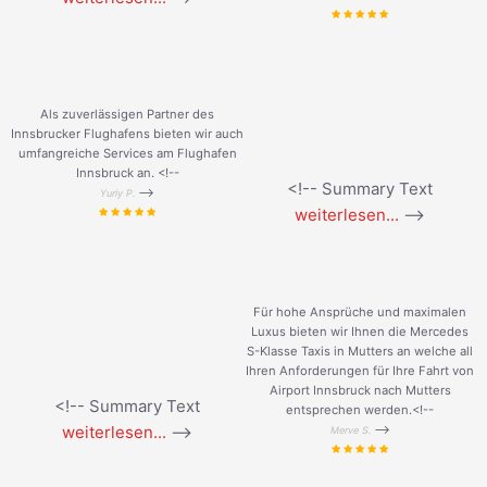
Als zuverlässigen Partner des
Innsbrucker Flughafens bieten wir auch
umfangreiche Services am Flughafen
Innsbruck an. <!--
<!-- Summary Text
-->
Yuriy P.
weiterlesen...
-->
Für hohe Ansprüche und maximalen
Luxus bieten wir Ihnen die Mercedes
S-Klasse Taxis in Mutters an welche all
Ihren Anforderungen für Ihre Fahrt von
Airport Innsbruck nach Mutters
<!-- Summary Text
entsprechen werden.<!--
weiterlesen...
-->
-->
Merve S.