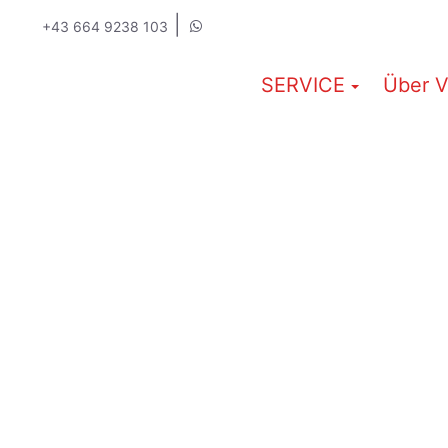
|
+43 664 9238 103
SERVICE
Über V