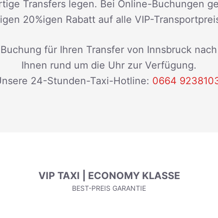
tige Transfers legen. Bei Online-Buchungen g
gen 20%igen Rabatt auf alle VIP-Transportprei
 Buchung für Ihren Transfer von Innsbruck nac
Ihnen rund um die Uhr zur Verfügung.
nsere 24-Stunden-Taxi-Hotline:
0664 923810
VIP TAXI | ECONOMY KLASSE
BEST-PREIS GARANTIE