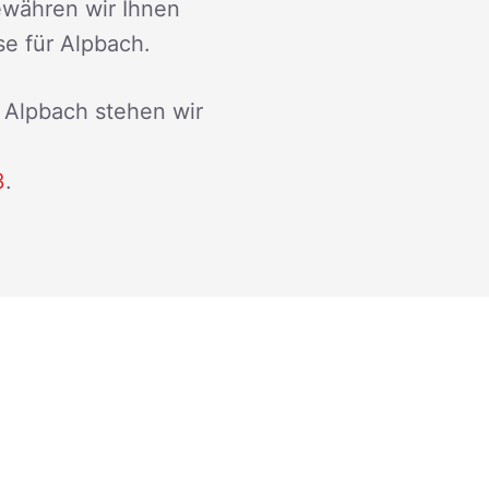
ewähren wir Ihnen
se für Alpbach.
h Alpbach stehen wir
3
.