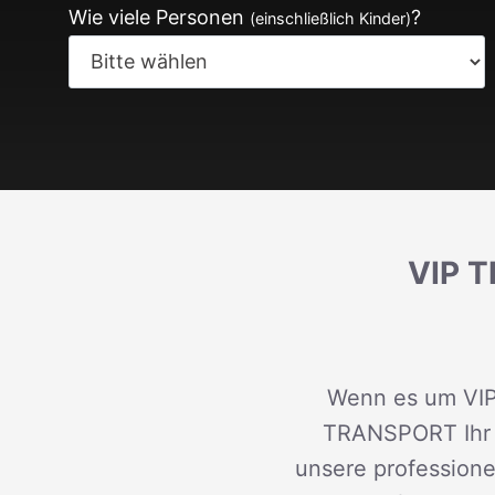
Wie viele Personen
?
(einschließlich Kinder)
VIP 
Wenn es um VIP-
TRANSPORT Ihr ve
unsere professione