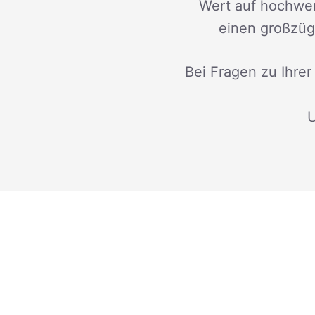
Wert auf hochwer
einen großzügi
Bei Fragen zu Ihrer
U