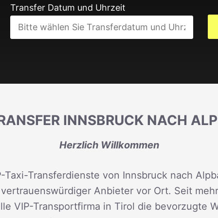
Transfer Datum und Uhrzeit
TRANSFER INNSBRUCK NACH AL
Herzlich Willkommen
Taxi-Transferdienste von Innsbruck nach Alpba
rtrauenswürdiger Anbieter vor Ort. Seit mehr 
lle VIP-Transportfirma in Tirol die bevorzugte W