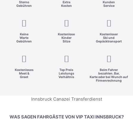
Storno
Extra
Kunden
Gebühren
Kosten
Service
Keine
Kostenlose
Kostenloser
Warte
Kinder
Ski und
Gebühren
Sitze
Gepäcktransport
Kostenloses
Top Preis
Beim Fahrer
Meet &
Leistungs
bezahlen. Bar,
Greet
Verhältnis
Karte oder bei Wunch auf
Firmenrechnung
Innsbruck Canazei Transferdienst
WAS SAGEN FAHRGÄSTE VON VIP TAXI INNSBRUCK?