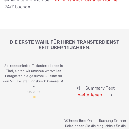
24/7 buchen.
DIE ERSTE WAHL FÜR IHREN TRANSFERDIENST
SEIT ÜBER 11 JAHREN.
Als rennomiertes Taxiunternehmen in
Tirol, bieten wir unseren wertvollen
Fahrgästen die gesuchte Qualität für
den VIP Transfer: Innsbruck-Canazei <!-
-
<!-- Summary Text
-->
Keni G.
weiterlesen...
-->
Während Ihrer Online-Buchung für Ihrer
Reise haben Sie die Möglichkeit für die