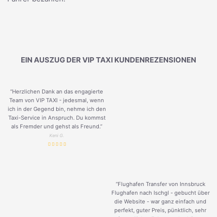
EIN AUSZUG DER VIP TAXI KUNDENREZENSIONEN
“Herzlichen Dank an das engagierte
Team von VIP TAXI - jedesmal, wenn
ich in der Gegend bin, nehme ich den
Taxi-Service in Anspruch. Du kommst
als Fremder und gehst als Freund.
”
Keni G.
“Flughafen Transfer von Innsbruck
Flughafen nach Ischgl - gebucht über
die Website - war ganz einfach und
perfekt, guter Preis, pünktlich, sehr