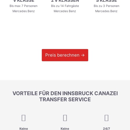
V KLASSE
2 V KLASSEN
S KLASSE
Bis max 7 Personen
Bis zu 14 Fahrgäste
Bis zu 3 Personen
Mercedes Benz
Mercedes Benz
Mercedes Benz
Preis berechnen →
VORTEILE FÜR DEN INNSBRUCK CANAZEI
TRANSFER SERVICE
Keine
Keine
24/7