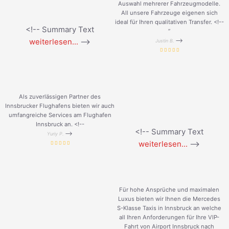
Auswahl mehrerer Fahrzeugmodelle.
All unsere Fahrzeuge eigenen sich
ideal für Ihren qualitativen Transfer. <!--
<!-- Summary Text
”
weiterlesen...
-->
-->
Justin B.
Als zuverlässigen Partner des
Innsbrucker Flughafens bieten wir auch
umfangreiche Services am Flughafen
Innsbruck an. <!--
<!-- Summary Text
-->
Yuriy P.
weiterlesen...
-->
Für hohe Ansprüche und maximalen
Luxus bieten wir Ihnen die Mercedes
S-Klasse Taxis in Innsbruck an welche
all Ihren Anforderungen für Ihre VIP-
Fahrt von Airport Innsbruck nach