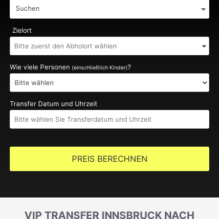
Suchen
Zielort
Wie viele Personen
?
(einschließlich Kinder)
Transfer Datum und Uhrzeit
PREIS BERECHNEN
VIP TRANSFER INNSBRUCK NACH