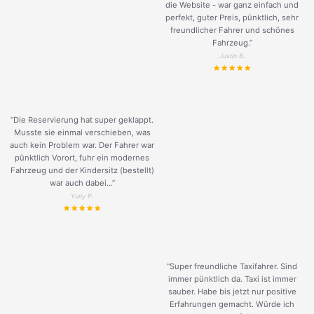
die Website - war ganz einfach und
perfekt, guter Preis, pünktlich, sehr
freundlicher Fahrer und schönes
Fahrzeug.
”
Justin B.
“Die Reservierung hat super geklappt.
Musste sie einmal verschieben, was
auch kein Problem war. Der Fahrer war
pünktlich Vorort, fuhr ein modernes
Fahrzeug und der Kindersitz (bestellt)
war auch dabei...”
Yuriy P.
“Super freundliche Taxifahrer. Sind
immer pünktlich da. Taxi ist immer
sauber. Habe bis jetzt nur positive
Erfahrungen gemacht. Würde ich