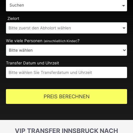
Suchen
Zielort
Wie viele Personen
?
(einschließlich Kinder)
Transfer Datum und Uhrzeit
PREIS BERECHNEN
VIP TRANSFER INNSBRUCK NACH