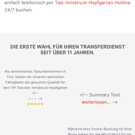
einfach telefonisch per
Taxi-Innsbruck-Hopfgarten-Hotline
24/7 buchen.
DIE ERSTE WAHL FÜR IHREN TRANSFERDIENST
SEIT ÜBER 11 JAHREN.
Als rennomiertes Taxiunternehmen in
Tirol, bieten wir unseren wertvollen
Fahrgästen die gesuchte Qualität für
den VIP Transfer: Innsbruck-Hopfgarten
<!--
<!-- Summary Text
-->
Keni G.
weiterlesen...
-->
Während Ihrer Online-Buchung für Ihrer
Reise haben Sie die Möglichkeit für die