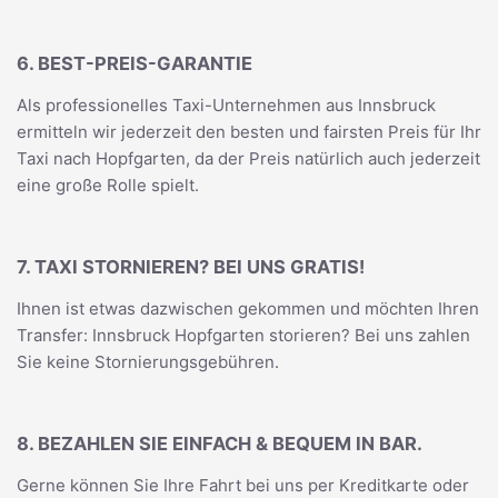
6. BEST-PREIS-GARANTIE
Als professionelles Taxi-Unternehmen aus Innsbruck
ermitteln wir jederzeit den besten und fairsten Preis für Ihr
Taxi nach Hopfgarten, da der Preis natürlich auch jederzeit
eine große Rolle spielt.
7. TAXI STORNIEREN? BEI UNS GRATIS!
Ihnen ist etwas dazwischen gekommen und möchten Ihren
Transfer: Innsbruck Hopfgarten storieren? Bei uns zahlen
Sie keine Stornierungsgebühren.
8. BEZAHLEN SIE EINFACH & BEQUEM IN BAR.
Gerne können Sie Ihre Fahrt bei uns per Kreditkarte oder