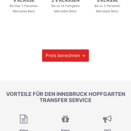
V KLASSE
2 V KLASSEN
S KLASSE
Bis max 7 Personen
Bis zu 14 Fahrgäste
Bis zu 3 Personen
Mercedes Benz
Mercedes Benz
Mercedes Benz
Preis berechnen →
VORTEILE FÜR DEN INNSBRUCK HOPFGARTEN
TRANSFER SERVICE
Keine
Keine
24/7