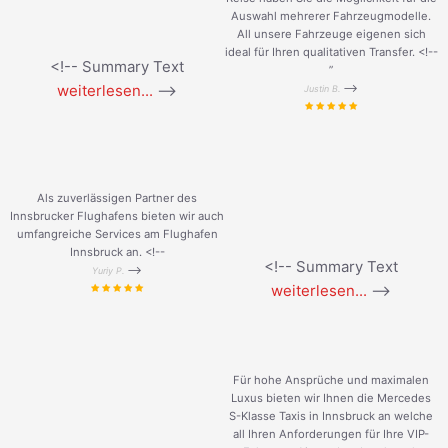
Auswahl mehrerer Fahrzeugmodelle.
All unsere Fahrzeuge eigenen sich
ideal für Ihren qualitativen Transfer. <!--
<!-- Summary Text
”
weiterlesen...
-->
-->
Justin B.
Als zuverlässigen Partner des
Innsbrucker Flughafens bieten wir auch
umfangreiche Services am Flughafen
Innsbruck an. <!--
<!-- Summary Text
-->
Yuriy P.
weiterlesen...
-->
Für hohe Ansprüche und maximalen
Luxus bieten wir Ihnen die Mercedes
S-Klasse Taxis in Innsbruck an welche
all Ihren Anforderungen für Ihre VIP-