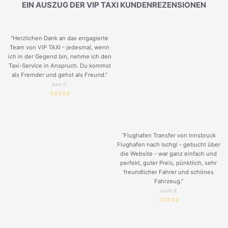
EIN AUSZUG DER VIP TAXI KUNDENREZENSIONEN
“Herzlichen Dank an das engagierte
Team von VIP TAXI - jedesmal, wenn
ich in der Gegend bin, nehme ich den
Taxi-Service in Anspruch. Du kommst
als Fremder und gehst als Freund.
”
Keni G.
“Flughafen Transfer von Innsbruck
Flughafen nach Ischgl - gebucht über
die Website - war ganz einfach und
perfekt, guter Preis, pünktlich, sehr
freundlicher Fahrer und schönes
Fahrzeug.
”
Justin B.