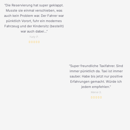
“Die Reservierung hat super geklappt.
Musste sie einmal verschieben, was
auch kein Problem war. Der Fahrer war
pünktlich Vorort, fuhr ein modernes
Fahrzeug und der Kindersitz (bestellt)
war auch dabei...”
Yuriy P.
“Super freundliche Taxifahrer. Sind
immer pünktlich da. Taxi ist immer
sauber. Habe bis jetzt nur positive
Erfahrungen gemacht. Würde ich
jedem empfehlen.”
Merve S.