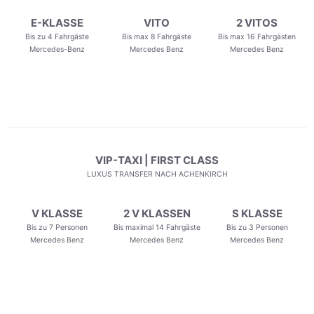
E-KLASSE
VITO
2 VITOS
Bis zu 4 Fahrgäste
Bis max 8 Fahrgäste
Bis max 16 Fahrgästen
Mercedes-Benz
Mercedes Benz
Mercedes Benz
VIP-TAXI | FIRST CLASS
LUXUS TRANSFER NACH ACHENKIRCH
V KLASSE
2 V KLASSEN
S KLASSE
Bis zu 7 Personen
Bis maximal 14 Fahrgäste
Bis zu 3 Personen
Mercedes Benz
Mercedes Benz
Mercedes Benz