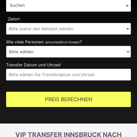
Suchen
Zielort
Wie viele Personen
?
(einschließlich Kinder)
Transfer Datum und Uhrzeit
PREIS BERECHNEN
VIP TRANSFER INNSBRUCK NACH