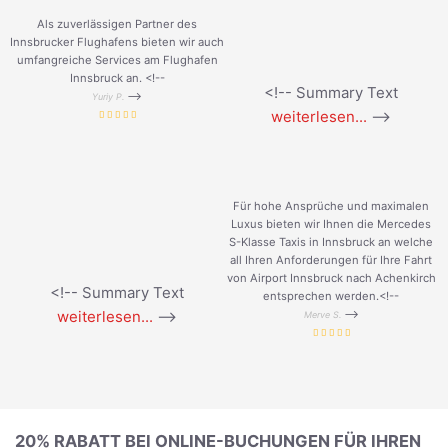
Als zuverlässigen Partner des
Innsbrucker Flughafens bieten wir auch
umfangreiche Services am Flughafen
Innsbruck an. <!--
<!-- Summary Text
-->
Yuriy P.
weiterlesen...
-->
Für hohe Ansprüche und maximalen
Luxus bieten wir Ihnen die Mercedes
S-Klasse Taxis in Innsbruck an welche
all Ihren Anforderungen für Ihre Fahrt
von Airport Innsbruck nach Achenkirch
<!-- Summary Text
entsprechen werden.<!--
weiterlesen...
-->
-->
Merve S.
20% RABATT BEI ONLINE-BUCHUNGEN FÜR IHREN