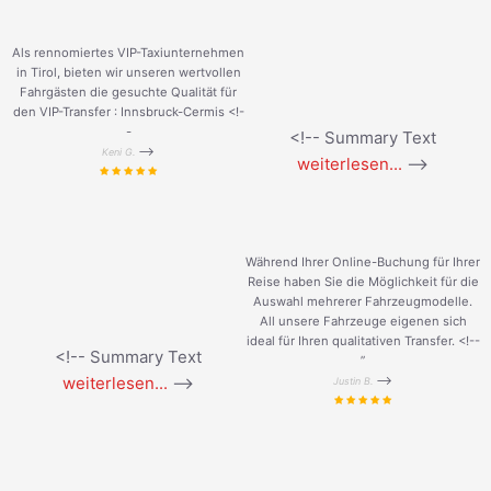
Als rennomiertes VIP-Taxiunternehmen
in Tirol, bieten wir unseren wertvollen
Fahrgästen die gesuchte Qualität für
den VIP-Transfer : Innsbruck-Cermis <!-
-
<!-- Summary Text
-->
Keni G.
weiterlesen...
-->
Während Ihrer Online-Buchung für Ihrer
Reise haben Sie die Möglichkeit für die
Auswahl mehrerer Fahrzeugmodelle.
All unsere Fahrzeuge eigenen sich
ideal für Ihren qualitativen Transfer. <!--
<!-- Summary Text
”
weiterlesen...
-->
-->
Justin B.