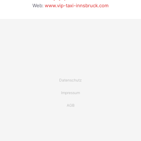
Web:
www.vip-taxi-innsbruck.com
Datenschutz
Impressum
AGB