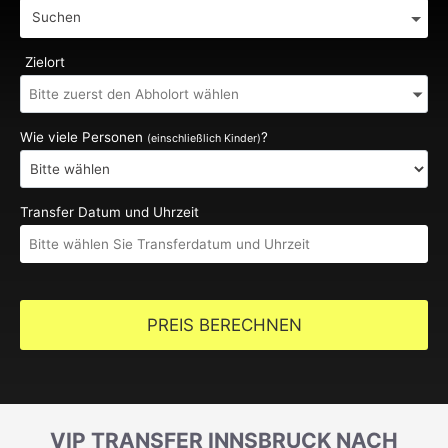
Suchen
Zielort
Wie viele Personen
?
(einschließlich Kinder)
Transfer Datum und Uhrzeit
PREIS BERECHNEN
VIP TRANSFER INNSBRUCK NACH