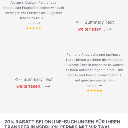
Als zuverlässigen Partner des
Innsbrucker Flughafens bieten wir auch
umfangreiche Services am Flughafen
Innsbruck an. <!--
<!-- Summary Text
-->
Yuriy P.
weiterlesen...
-->
Für hohe Ansprüche und maximalen
Luxus bieten wir Ihnen die Mercedes
S-Klasse Taxis in Innsbruck an welche
all Ihren Anforderungen für Ihre Fahrt
von Airport Innsbruck nach Cermis
<!-- Summary Text
entsprechen werden.<!--
weiterlesen...
-->
-->
Merve S.
20% RABATT BEI ONLINE-BUCHUNGEN FÜR IHREN
TRANSFER INNSBRUCK CERMIS MIT VIP TAXI