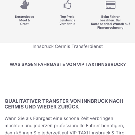
Kostenloses
Top Preis
Beim Fahrer
Meet &
Leistungs
bezahlen. Bar,
Greet
Verhältnis
Karte oder bei Wunch auf
Firmenrechnung
Innsbruck Cermis Transferdienst
WAS SAGEN FAHRGÄSTE VON VIP TAXI INNSBRUCK?
QUALITATIVER TRANSFER VON INNBRUCK NACH
CERMIS UND WIEDER ZURÜCK
Wenn Sie als Fahrgast eine schöne Zeit verbringen
möchten und jederzeit professionelle Fahrer benötigen,
dann können Sie jederzeit auf VIP TAXI Innsbruck & Tirol