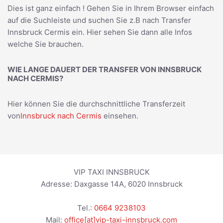
Dies ist ganz einfach ! Gehen Sie in Ihrem Browser einfach
auf die Suchleiste und suchen Sie z.B nach
Transfer
Innsbruck Cermis
ein. Hier sehen Sie dann alle Infos
welche Sie brauchen.
WIE LANGE DAUERT DER TRANSFER VON INNSBRUCK
NACH CERMIS?
Hier können Sie die durchschnittliche Transferzeit
von
Innsbruck nach Cermis
einsehen.
VIP TAXI INNSBRUCK
Adresse:
Daxgasse 14A
,
6020
Innsbruck
Tel.:
0664 9238103
Mail:
office[at]vip-taxi-innsbruck.com