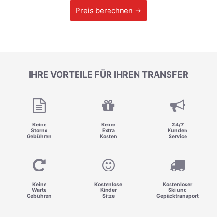
Preis berechnen →
IHRE VORTEILE FÜR IHREN TRANSFER
Keine
Keine
24/7
Storno
Extra
Kunden
Gebühren
Kosten
Service
Keine
Kostenlose
Kostenloser
Warte
Kinder
Ski und
Gebühren
Sitze
Gepäcktransport