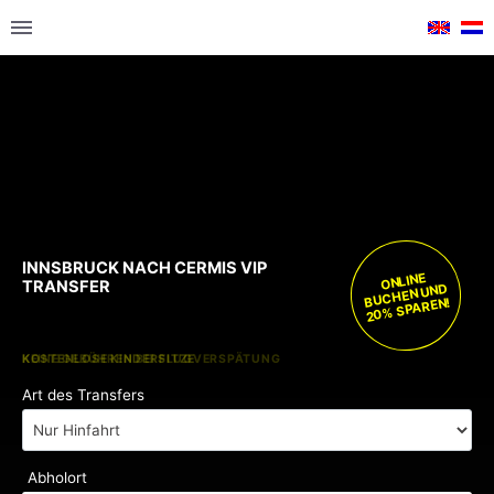
INNSBRUCK NACH CERMIS VIP
ONLINE
TRANSFER
BUCHEN UND
20% SPAREN!
KOSTENLOSE KINDERSITZE
KEINE GEBÜHREN BEI FLUGVERSPÄTUNG
Art des Transfers
Abholort