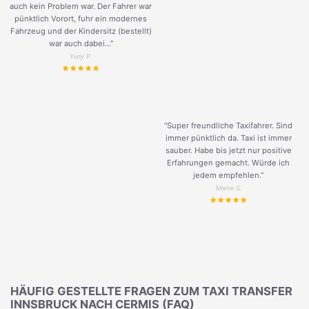
auch kein Problem war. Der Fahrer war
pünktlich Vorort, fuhr ein modernes
Fahrzeug und der Kindersitz (bestellt)
war auch dabei...”
Yuriy P.
“Super freundliche Taxifahrer. Sind
immer pünktlich da. Taxi ist immer
sauber. Habe bis jetzt nur positive
Erfahrungen gemacht. Würde ich
jedem empfehlen.”
Merve S.
HÄUFIG GESTELLTE FRAGEN ZUM TAXI TRANSFER
INNSBRUCK NACH CERMIS (FAQ)