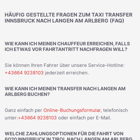
HÄUFIG GESTELLTE FRAGEN ZUM TAXI TRANSFER
INNSBRUCK NACH LANGEN AM ARLBERG (FAQ)
WIE KANN ICH MEINEN CHAUFFEUR ERREICHEN, FALLS
ICH ETWAS VOR FAHRTANTRITT NACHFRAGEN WILL?
Sie können Ihren Fahrer über unsere Service-Hotline:
+43664 9238103
jederzeit erreichen.
WIE KANN ICH MEINEN TRANSFER NACH LANGEN AM
ARLBERG BUCHEN?
Ganz einfach per
Online-Buchungsformular
, telefonisch
unter:
+43664 9238103
oder einfach per E-Mail.
WELCHE ZAHLUNGSOPTIONEN FÜR DIE FAHRT VON
6020 INNSBRUCK IN TIROL NACH LANGEN AM ARLBERG