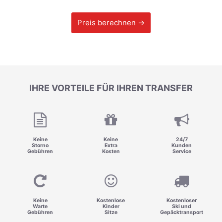
Preis berechnen →
IHRE VORTEILE FÜR IHREN TRANSFER
Keine
Keine
24/7
Storno
Extra
Kunden
Gebühren
Kosten
Service
Keine
Kostenlose
Kostenloser
Warte
Kinder
Ski und
Gebühren
Sitze
Gepäcktransport