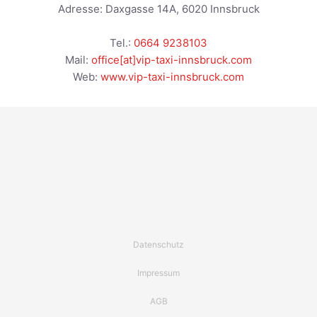
Adresse:
Daxgasse 14A
,
6020
Innsbruck
Tel.:
0664 9238103
Mail:
office[at]vip-taxi-innsbruck.com
Web:
www.vip-taxi-innsbruck.com
Datenschutz
Impressum
AGB