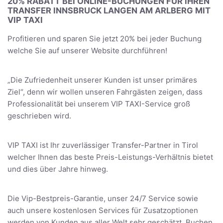
20% RABATT BEI ONLINE-BUCHUNGEN FÜR IHREN
TRANSFER INNSBRUCK LANGEN AM ARLBERG MIT
VIP TAXI
Profitieren und sparen Sie jetzt 20% bei jeder Buchung
welche Sie auf unserer Website durchführen!
„Die Zufriedenheit unserer Kunden ist unser primäres
Ziel“, denn wir wollen unseren Fahrgästen zeigen, dass
Professionalität bei unserem VIP TAXI-Service groß
geschrieben wird.
VIP TAXI ist Ihr zuverlässiger Transfer-Partner in Tirol
welcher Ihnen das beste Preis-Leistungs-Verhältnis bietet
und dies über Jahre hinweg.
Die Vip-Bestpreis-Garantie, unser 24/7 Service sowie
auch unsere kostenlosen Services für Zusatzoptionen
werden von Kunden aus aller Welt sehr geschätzt. Buchen