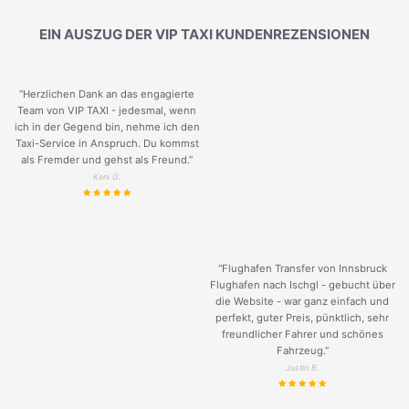
EIN AUSZUG DER VIP TAXI KUNDENREZENSIONEN
“Herzlichen Dank an das engagierte
Team von VIP TAXI - jedesmal, wenn
ich in der Gegend bin, nehme ich den
Taxi-Service in Anspruch. Du kommst
als Fremder und gehst als Freund.
”
Keni G.
“Flughafen Transfer von Innsbruck
Flughafen nach Ischgl - gebucht über
die Website - war ganz einfach und
perfekt, guter Preis, pünktlich, sehr
freundlicher Fahrer und schönes
Fahrzeug.
”
Justin B.