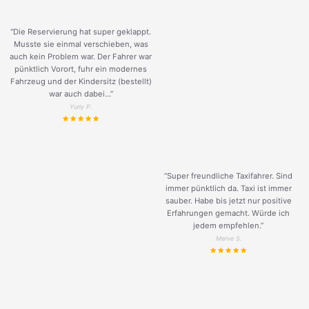
“Die Reservierung hat super geklappt.
Musste sie einmal verschieben, was
auch kein Problem war. Der Fahrer war
pünktlich Vorort, fuhr ein modernes
Fahrzeug und der Kindersitz (bestellt)
war auch dabei...”
Yuriy P.
“Super freundliche Taxifahrer. Sind
immer pünktlich da. Taxi ist immer
sauber. Habe bis jetzt nur positive
Erfahrungen gemacht. Würde ich
jedem empfehlen.”
Merve S.