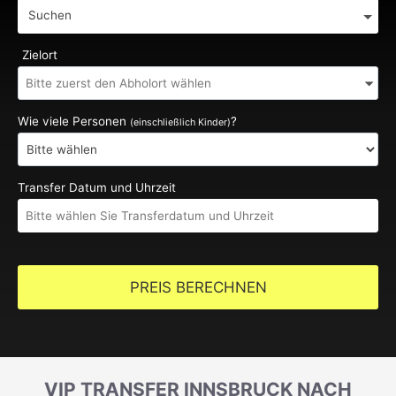
Suchen
Zielort
Wie viele Personen
?
(einschließlich Kinder)
Transfer Datum und Uhrzeit
PREIS BERECHNEN
VIP TRANSFER INNSBRUCK NACH