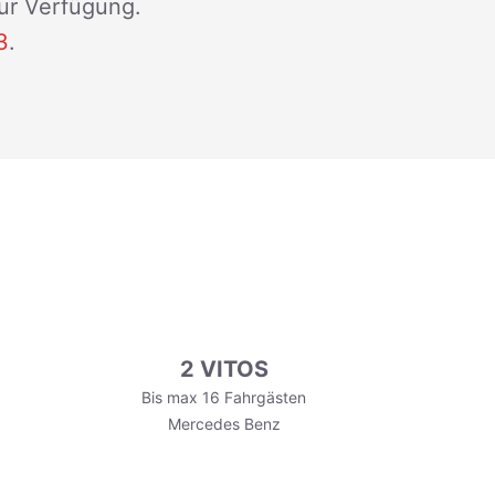
zur Verfügung.
3
.
2 VITOS
Bis max 16 Fahrgästen
Mercedes Benz