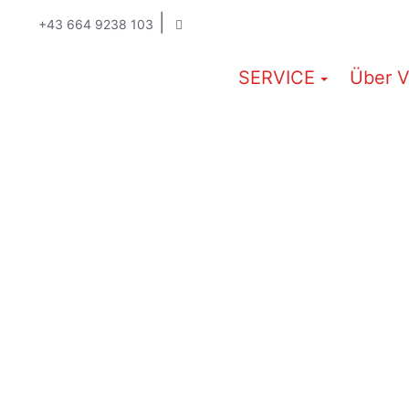
|
+43 664 9238 103
SERVICE
Über V