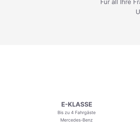
Für all Ihre 
U
E-KLASSE
Bis zu 4 Fahrgäste
Mercedes-Benz