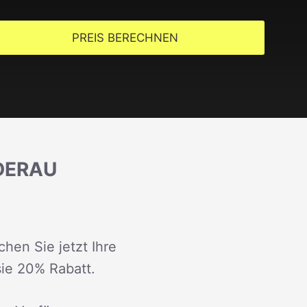
PREIS BERECHNEN
DERAU
hen Sie jetzt Ihre
sie 20% Rabatt.