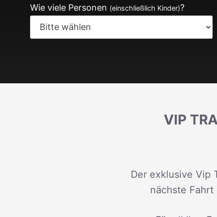
Wie viele Personen
?
(einschließlich Kinder)
VIP TR
Der exklusive Vip 
nächste Fahrt 