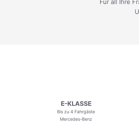
Für all Ihre 
U
E-KLASSE
Bis zu 4 Fahrgäste
Mercedes-Benz