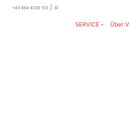
|
+43 664 9238 103
SERVICE
Über V