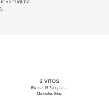
zur Verfügung.
3
.
2 VITOS
Bis max 16 Fahrgästen
Mercedes Benz