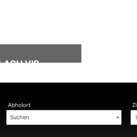
LACH VIP
ÄTUNG
Abholort
Zi
Suchen