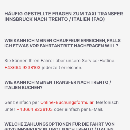
HÄUFIG GESTELLTE FRAGEN ZUM TAXI TRANSFER
INNSBRUCK NACH TRENTO / ITALIEN (FAQ)
WIE KANN ICH MEINEN CHAUFFEUR ERREICHEN, FALLS
ICH ETWAS VOR FAHRTANTRITT NACHFRAGEN WILL?
Sie können Ihren Fahrer über unsere Service-Hotline:
+43664 9238103
jederzeit erreichen.
WIE KANN ICH MEINEN TRANSFER NACH TRENTO /
ITALIEN BUCHEN?
Ganz einfach per
Online-Buchungsformular
, telefonisch
unter:
+43664 9238103
oder einfach per E-Mail.
WELCHE ZAHLUNGSOPTIONEN FÜR DIE FAHRT VON
6020 INNSBRUCK IN TIROL NACH TRENTO / ITALIEN