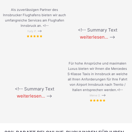
Als zuverlässigen Partner des
Innsbrucker Flughafens bieten wir auch
umfangreiche Services am Flughafen
Innsbruck an. <!--
<!-- Summary Text
-->
Yuriy P.
weiterlesen...
-->
Für hohe Ansprüche und maximalen
Luxus bieten wir Ihnen die Mercedes
S-Klasse Taxis in Innsbruck an welche
all Ihren Anforderungen für Ihre Fahrt
von Airport Innsbruck nach Trento /
<!-- Summary Text
Italien entsprechen werden.<!--
weiterlesen...
-->
-->
Merve S.