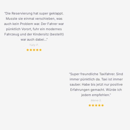
“Die Reservierung hat super geklappt.
Musste sie einmal verschieben, was
auch kein Problem war. Der Fahrer war
pünktlich Vorort, fuhr ein modernes
Fahrzeug und der Kindersitz (bestellt)
war auch dabei...”
Yuriy P.
“Super freundliche Taxifahrer. Sind
immer pünktlich da. Taxi ist immer
sauber. Habe bis jetzt nur positive
Erfahrungen gemacht. Würde ich
jedem empfehlen.”
Merve S.