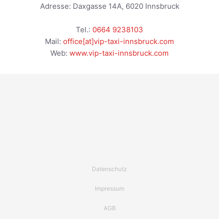
Adresse:
Daxgasse 14A
,
6020
Innsbruck
Tel.:
0664 9238103
Mail:
office[at]vip-taxi-innsbruck.com
Web:
www.vip-taxi-innsbruck.com
Datenschutz
Impressum
AGB