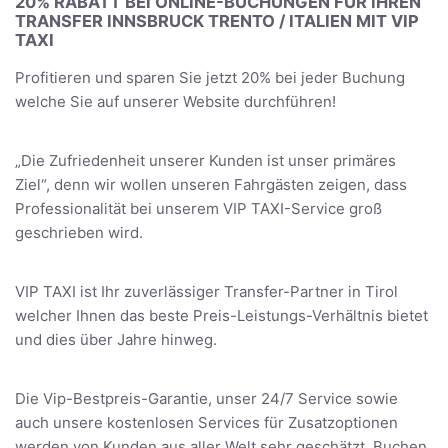
20% RABATT BEI ONLINE-BUCHUNGEN FÜR IHREN
TRANSFER INNSBRUCK TRENTO / ITALIEN MIT VIP
TAXI
Profitieren und sparen Sie jetzt 20% bei jeder Buchung
welche Sie auf unserer Website durchführen!
„Die Zufriedenheit unserer Kunden ist unser primäres
Ziel“, denn wir wollen unseren Fahrgästen zeigen, dass
Professionalität bei unserem VIP TAXI-Service groß
geschrieben wird.
VIP TAXI ist Ihr zuverlässiger Transfer-Partner in Tirol
welcher Ihnen das beste Preis-Leistungs-Verhältnis bietet
und dies über Jahre hinweg.
Die Vip-Bestpreis-Garantie, unser 24/7 Service sowie
auch unsere kostenlosen Services für Zusatzoptionen
werden von Kunden aus aller Welt sehr geschätzt. Buchen