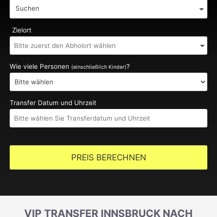
Suchen
Zielort
Wie viele Personen
?
(einschließlich Kinder)
Transfer Datum und Uhrzeit
PREIS BERECHNEN
VIP TRANSFER INNSBRUCK NACH