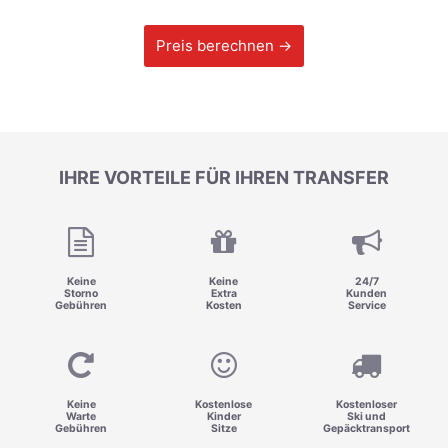
Preis berechnen →
IHRE VORTEILE FÜR IHREN TRANSFER
Keine
Keine
24/7
Storno
Extra
Kunden
Gebühren
Kosten
Service
Keine
Kostenlose
Kostenloser
Warte
Kinder
Ski und
Gebühren
Sitze
Gepäcktransport