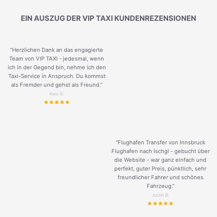
EIN AUSZUG DER VIP TAXI KUNDENREZENSIONEN
“Herzlichen Dank an das engagierte
Team von VIP TAXI - jedesmal, wenn
ich in der Gegend bin, nehme ich den
Taxi-Service in Anspruch. Du kommst
als Fremder und gehst als Freund.
”
Keni G.
“Flughafen Transfer von Innsbruck
Flughafen nach Ischgl - gebucht über
die Website - war ganz einfach und
perfekt, guter Preis, pünktlich, sehr
freundlicher Fahrer und schönes
Fahrzeug.
”
Justin B.