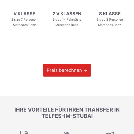
V KLASSE
2 V KLASSEN
S KLASSE
Bis zu 7 Personen
Bis zu 14 Fahrgäste
Bis zu 3 Personen
Mercedes Benz
Mercedes Benz
Mercedes Benz
Preis berechnen →
IHRE VORTEILE FÜR IHREN TRANSFER IN
TELFES-IM-STUBAI