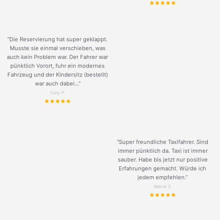
“Die Reservierung hat super geklappt.
Musste sie einmal verschieben, was
auch kein Problem war. Der Fahrer war
pünktlich Vorort, fuhr ein modernes
Fahrzeug und der Kindersitz (bestellt)
war auch dabei...”
Yuriy P.
“Super freundliche Taxifahrer. Sind
immer pünktlich da. Taxi ist immer
sauber. Habe bis jetzt nur positive
Erfahrungen gemacht. Würde ich
jedem empfehlen.”
Merve S.