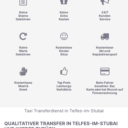
Keine
Keine
24/7
Storno
Extra
Kunden
Gebühren
Kosten
Service
Keine
Kostenlose
Kostenloser
Warte
Kinder
Ski und
Gebühren
Sitze
Gepäcktransport
Kostenloses
Top Preis
Beim Fahrer
Meet &
Leistungs
bezahlen. Bar,
Greet
Verhältnis
Karte oder bei Wunch auf
Firmenrechnung
Taxi Transferdienst in Telfes-im-Stubai
QUALITATIVER TRANSFER IN TELFES-IM-STUBAI