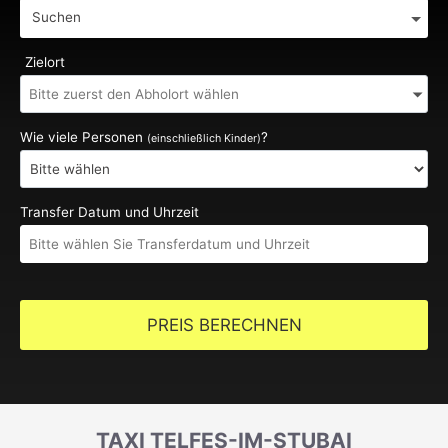
Suchen
Zielort
Wie viele Personen
?
(einschließlich Kinder)
Transfer Datum und Uhrzeit
PREIS BERECHNEN
TAXI TELFES-IM-STUBAI