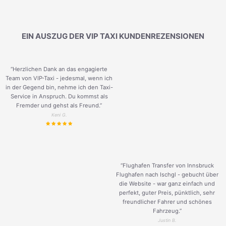
EIN AUSZUG DER VIP TAXI KUNDENREZENSIONEN
“Herzlichen Dank an das engagierte
Team von VIP-Taxi - jedesmal, wenn ich
in der Gegend bin, nehme ich den Taxi-
Service in Anspruch. Du kommst als
Fremder und gehst als Freund.
”
Keni G.
“Flughafen Transfer von Innsbruck
Flughafen nach Ischgl - gebucht über
die Website - war ganz einfach und
perfekt, guter Preis, pünktlich, sehr
freundlicher Fahrer und schönes
Fahrzeug.
”
Justin B.