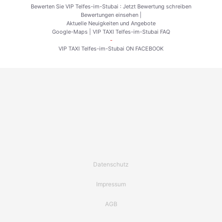
Bewerten Sie VIP Telfes-im-Stubai :
Jetzt Bewertung schreiben
Bewertungen einsehen
|
Aktuelle Neuigkeiten und Angebote
Google-Maps
|
VIP TAXI Telfes-im-Stubai FAQ
-
VIP TAXI Telfes-im-Stubai ON FACEBOOK
Datenschutz
Impressum
AGB