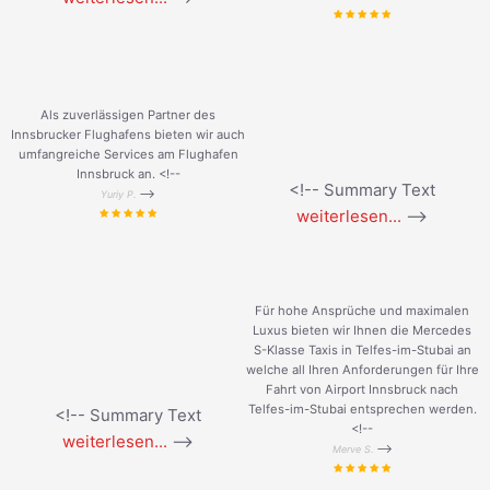
Als zuverlässigen Partner des
Innsbrucker Flughafens bieten wir auch
umfangreiche Services am Flughafen
Innsbruck an. <!--
<!-- Summary Text
-->
Yuriy P.
weiterlesen...
-->
Für hohe Ansprüche und maximalen
Luxus bieten wir Ihnen die Mercedes
S-Klasse Taxis in Telfes-im-Stubai an
welche all Ihren Anforderungen für Ihre
Fahrt von Airport Innsbruck nach
Telfes-im-Stubai entsprechen werden.
<!-- Summary Text
<!--
weiterlesen...
-->
-->
Merve S.