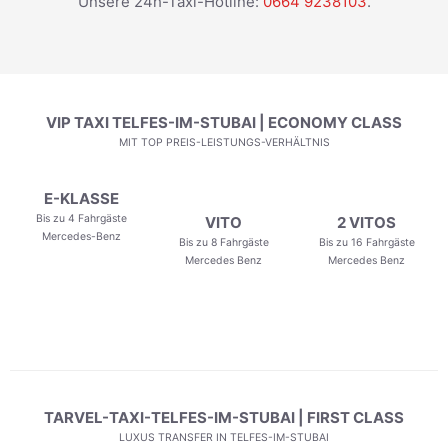
Unsere 24h-Taxi-Hotline:
0664 9238103
.
VIP TAXI TELFES-IM-STUBAI | ECONOMY CLASS
MIT TOP PREIS-LEISTUNGS-VERHÄLTNIS
E-KLASSE
Bis zu 4 Fahrgäste
VITO
2 VITOS
Mercedes-Benz
Bis zu 8 Fahrgäste
Bis zu 16 Fahrgäste
Mercedes Benz
Mercedes Benz
TARVEL-TAXI-TELFES-IM-STUBAI | FIRST CLASS
LUXUS TRANSFER IN TELFES-IM-STUBAI