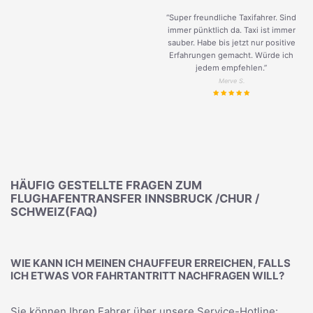
“Super freundliche Taxifahrer. Sind
immer pünktlich da. Taxi ist immer
sauber. Habe bis jetzt nur positive
Erfahrungen gemacht. Würde ich
jedem empfehlen.”
Merve S.
HÄUFIG GESTELLTE FRAGEN ZUM
FLUGHAFENTRANSFER INNSBRUCK /CHUR /
SCHWEIZ(FAQ)
WIE KANN ICH MEINEN CHAUFFEUR ERREICHEN, FALLS
ICH ETWAS VOR FAHRTANTRITT NACHFRAGEN WILL?
Sie können Ihren Fahrer über unsere Service-Hotline: