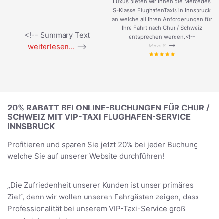
Luxus bieten wir Ihnen die Mercedes
S-Klasse FlughafenTaxis in Innsbruck
an welche all Ihren Anforderungen für
Ihre Fahrt nach Chur / Schweiz
<!-- Summary Text
entsprechen werden.<!--
weiterlesen...
-->
-->
Merve S.
20% RABATT BEI ONLINE-BUCHUNGEN FÜR CHUR /
SCHWEIZ MIT VIP-TAXI FLUGHAFEN-SERVICE
INNSBRUCK
Profitieren und sparen Sie jetzt 20% bei jeder Buchung
welche Sie auf unserer Website durchführen!
„Die Zufriedenheit unserer Kunden ist unser primäres
Ziel“, denn wir wollen unseren Fahrgästen zeigen, dass
Professionalität bei unserem VIP-Taxi-Service groß