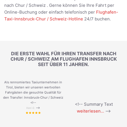
nach Chur / Schweiz . Gerne können Sie Ihre Fahrt per
Online-Buchung oder einfach telefonisch per
Flughafen-
Taxi-Innsbruck-Chur / Schweiz-Hotline
24/7 buchen.
DIE ERSTE WAHL FÜR IHREN TRANSFER NACH
CHUR / SCHWEIZ AM FLUGHAFEN INNSBRUCK
SEIT ÜBER 11 JAHREN.
Als rennomiertes Taxiunternehmen in
Tirol, bieten wir unseren wertvollen
Fahrgästen die gesuchte Qualität für
den Transfer: Innsbruck-Chur / Schweiz
<!--
<!-- Summary Text
-->
Keni G.
weiterlesen...
-->