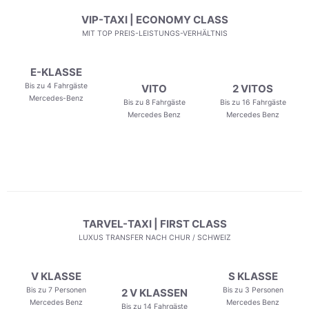
VIP-TAXI | ECONOMY CLASS
MIT TOP PREIS-LEISTUNGS-VERHÄLTNIS
E-KLASSE
Bis zu 4 Fahrgäste
VITO
2 VITOS
Mercedes-Benz
Bis zu 8 Fahrgäste
Bis zu 16 Fahrgäste
Mercedes Benz
Mercedes Benz
TARVEL-TAXI | FIRST CLASS
LUXUS TRANSFER NACH CHUR / SCHWEIZ
V KLASSE
S KLASSE
Bis zu 7 Personen
Bis zu 3 Personen
2 V KLASSEN
Mercedes Benz
Mercedes Benz
Bis zu 14 Fahrgäste