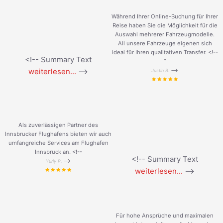
Während Ihrer Online-Buchung für Ihrer
Reise haben Sie die Möglichkeit für die
Auswahl mehrerer Fahrzeugmodelle.
All unsere Fahrzeuge eigenen sich
ideal für Ihren qualitativen Transfer. <!--
<!-- Summary Text
”
weiterlesen...
-->
-->
Justin B.
Als zuverlässigen Partner des
Innsbrucker Flughafens bieten wir auch
umfangreiche Services am Flughafen
Innsbruck an. <!--
<!-- Summary Text
-->
Yuriy P.
weiterlesen...
-->
Für hohe Ansprüche und maximalen