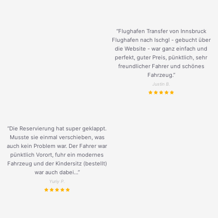
“Flughafen Transfer von Innsbruck
Flughafen nach Ischgl - gebucht über
die Website - war ganz einfach und
perfekt, guter Preis, pünktlich, sehr
freundlicher Fahrer und schönes
Fahrzeug.
”
Justin B.
“Die Reservierung hat super geklappt.
Musste sie einmal verschieben, was
auch kein Problem war. Der Fahrer war
pünktlich Vorort, fuhr ein modernes
Fahrzeug und der Kindersitz (bestellt)
war auch dabei...”
Yuriy P.