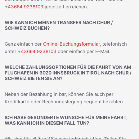
+43664 9238103
jederzeit erreichen.
WIE KANN ICH MEINEN TRANSFER NACH CHUR /
SCHWEIZ BUCHEN?
Ganz einfach per
Online-Buchungsformular
, telefonisch
unter:
+43664 9238103
oder einfach per E-Mail.
WELCHE ZAHLUNGSOPTIONEN FÜR DIE FAHRT VON AM
FLUGHAFEN IN 6020 INNSBRUCK IN TIROL NACH CHUR /
SCHWEIZ BIETEN SIE AN?
Neben der Bezahlung in bar, können Sie auch per
Kreditkarte oder Rechnungslegung bequem bezahlen.
ICH HABE GESONDERTE WÜNSCHE FÜR MEINE FAHRT,
WAS KANN ICH IN DIESEM FALL TUN?
Wir sind für all Ihre Wünsche jederzeit offen. Teilen Sie