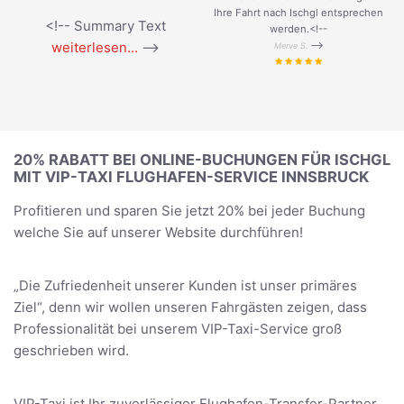
Ihre Fahrt nach Ischgl entsprechen
<!-- Summary Text
werden.<!--
weiterlesen...
-->
-->
Merve S.
20% RABATT BEI ONLINE-BUCHUNGEN FÜR ISCHGL
MIT VIP-TAXI FLUGHAFEN-SERVICE INNSBRUCK
Profitieren und sparen Sie jetzt 20% bei jeder Buchung
welche Sie auf unserer Website durchführen!
„Die Zufriedenheit unserer Kunden ist unser primäres
Ziel“, denn wir wollen unseren Fahrgästen zeigen, dass
Professionalität bei unserem VIP-Taxi-Service groß
geschrieben wird.
VIP-Taxi ist Ihr zuverlässiger Flughafen-Transfer-Partner