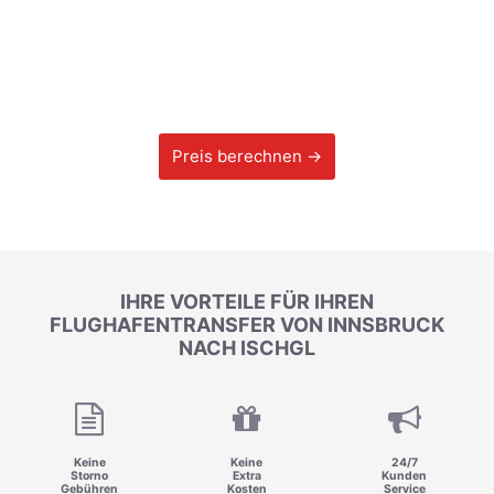
Preis berechnen →
IHRE VORTEILE FÜR IHREN
FLUGHAFENTRANSFER VON INNSBRUCK
NACH ISCHGL
Keine
Keine
24/7
Storno
Extra
Kunden
Gebühren
Kosten
Service