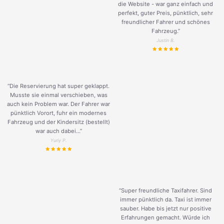
die Website - war ganz einfach und
perfekt, guter Preis, pünktlich, sehr
freundlicher Fahrer und schönes
Fahrzeug.
”
Justin B.
“Die Reservierung hat super geklappt.
Musste sie einmal verschieben, was
auch kein Problem war. Der Fahrer war
pünktlich Vorort, fuhr ein modernes
Fahrzeug und der Kindersitz (bestellt)
war auch dabei...”
Yuriy P.
“Super freundliche Taxifahrer. Sind
immer pünktlich da. Taxi ist immer
sauber. Habe bis jetzt nur positive
Erfahrungen gemacht. Würde ich