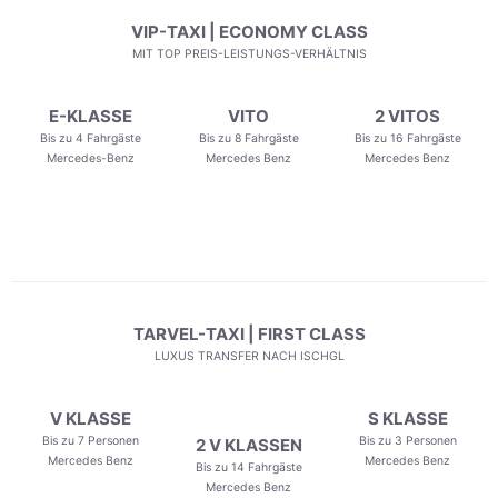
VIP-TAXI | ECONOMY CLASS
MIT TOP PREIS-LEISTUNGS-VERHÄLTNIS
E-KLASSE
VITO
2 VITOS
Bis zu 4 Fahrgäste
Bis zu 8 Fahrgäste
Bis zu 16 Fahrgäste
Mercedes-Benz
Mercedes Benz
Mercedes Benz
TARVEL-TAXI | FIRST CLASS
LUXUS TRANSFER NACH ISCHGL
V KLASSE
S KLASSE
Bis zu 7 Personen
Bis zu 3 Personen
2 V KLASSEN
Mercedes Benz
Mercedes Benz
Bis zu 14 Fahrgäste
Mercedes Benz