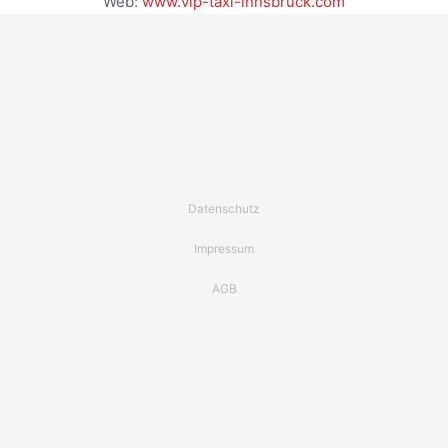
Web:
www.vip-taxi-innsbruck.com
Datenschutz
Impressum
AGB