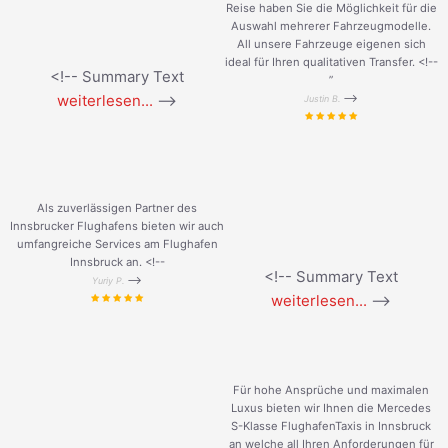
Reise haben Sie die Möglichkeit für die
Auswahl mehrerer Fahrzeugmodelle.
All unsere Fahrzeuge eigenen sich
ideal für Ihren qualitativen Transfer. <!--
<!-- Summary Text
”
weiterlesen...
-->
-->
Justin B.
Als zuverlässigen Partner des
Innsbrucker Flughafens bieten wir auch
umfangreiche Services am Flughafen
Innsbruck an. <!--
<!-- Summary Text
-->
Yuriy P.
weiterlesen...
-->
Für hohe Ansprüche und maximalen
Luxus bieten wir Ihnen die Mercedes
S-Klasse FlughafenTaxis in Innsbruck
an welche all Ihren Anforderungen für