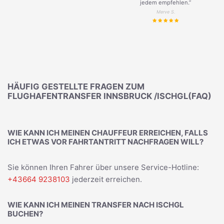
jedem empfehlen.”
Merve S.
HÄUFIG GESTELLTE FRAGEN ZUM
FLUGHAFENTRANSFER INNSBRUCK /ISCHGL(FAQ)
WIE KANN ICH MEINEN CHAUFFEUR ERREICHEN, FALLS
ICH ETWAS VOR FAHRTANTRITT NACHFRAGEN WILL?
Sie können Ihren Fahrer über unsere Service-Hotline:
+43664 9238103
jederzeit erreichen.
WIE KANN ICH MEINEN TRANSFER NACH ISCHGL
BUCHEN?