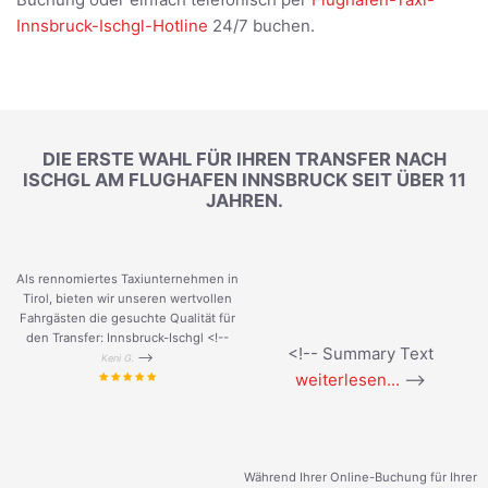
Innsbruck-Ischgl-Hotline
24/7 buchen.
DIE ERSTE WAHL FÜR IHREN TRANSFER NACH
ISCHGL AM FLUGHAFEN INNSBRUCK SEIT ÜBER 11
JAHREN.
Als rennomiertes Taxiunternehmen in
Tirol, bieten wir unseren wertvollen
Fahrgästen die gesuchte Qualität für
den Transfer: Innsbruck-Ischgl <!--
<!-- Summary Text
-->
Keni G.
weiterlesen...
-->
Während Ihrer Online-Buchung für Ihrer