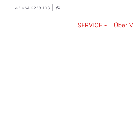
|
+43 664 9238 103
SERVICE
Über V