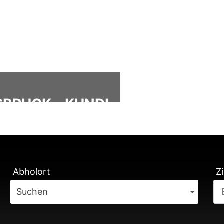
BRUCK - KUNDL
ÄTUNG
Abholort
Zi
Suchen