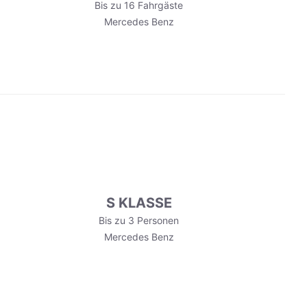
Bis zu 16 Fahrgäste
Mercedes Benz
S KLASSE
Bis zu 3 Personen
Mercedes Benz