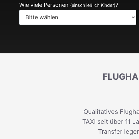
Wie viele Personen
?
(einschließlich Kinder)
FLUGHA
Qualitatives Flugh
TAXI seit über 11 J
Transfer lege