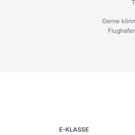
T
Gerne könn
Flughafen
E-KLASSE