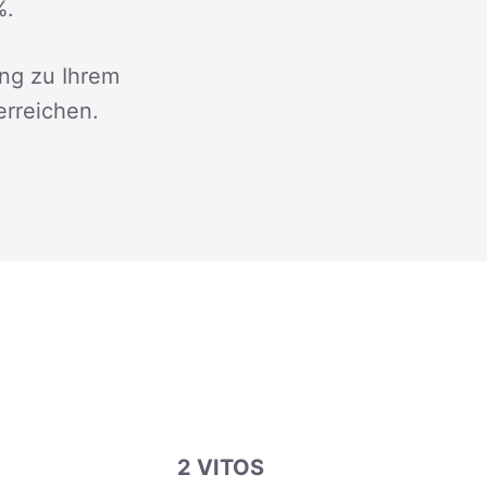
%.
ng zu Ihrem
erreichen.
2 VITOS