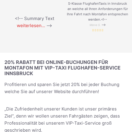
S-Klasse FlughafenTaxis in Innsbruck
an welche all Ihren Anforderungen für
Ihre Fahrt nach Montafon entsprechen
<!-- Summary Text
werden.<!--
weiterlesen...
-->
-->
Merve S.
20% RABATT BEI ONLINE-BUCHUNGEN FÜR
MONTAFON MIT VIP-TAXI FLUGHAFEN-SERVICE
INNSBRUCK
Profitieren und sparen Sie jetzt 20% bei jeder Buchung
welche Sie auf unserer Website durchführen!
„Die Zufriedenheit unserer Kunden ist unser primäres
Ziel“, denn wir wollen unseren Fahrgästen zeigen, dass
Professionalität bei unserem VIP-Taxi-Service groß
geschrieben wird.