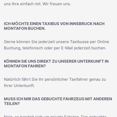
uns Ihre einfach mit. Wir freuen uns.
ICH MÖCHTE EINEN TAXIBUS VON INNSBRUCK NACH
MONTAFON BUCHEN.
Gerne können Sie jederzeit unsere Taxibusse per Online
Buchung, telefonisch oder per E-Mail jederzeit buchen.
KÖNNEN SIE UNS DIREKT ZU UNSERER UNTERKUNFT IN
MONTAFON FAHREN?
Natürlich fährt Sie Ihr persönlicher Taxifahrer genau zu
Ihrer Unterkunft.
MUSS ICH MIR DAS GEBUCHTE FAHRZEUG MIT ANDEREN
TEILEN?
Nein, es handelt sich um private Fahrten. Das gebuchte