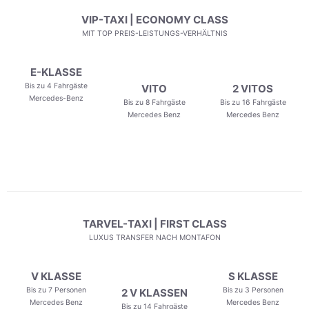
VIP-TAXI | ECONOMY CLASS
MIT TOP PREIS-LEISTUNGS-VERHÄLTNIS
E-KLASSE
Bis zu 4 Fahrgäste
VITO
2 VITOS
Mercedes-Benz
Bis zu 8 Fahrgäste
Bis zu 16 Fahrgäste
Mercedes Benz
Mercedes Benz
TARVEL-TAXI | FIRST CLASS
LUXUS TRANSFER NACH MONTAFON
V KLASSE
S KLASSE
Bis zu 7 Personen
Bis zu 3 Personen
2 V KLASSEN
Mercedes Benz
Mercedes Benz
Bis zu 14 Fahrgäste