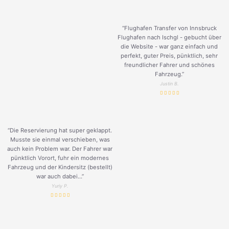
“Flughafen Transfer von Innsbruck
Flughafen nach Ischgl - gebucht über
die Website - war ganz einfach und
perfekt, guter Preis, pünktlich, sehr
freundlicher Fahrer und schönes
Fahrzeug.
”
Justin B.
“Die Reservierung hat super geklappt.
Musste sie einmal verschieben, was
auch kein Problem war. Der Fahrer war
pünktlich Vorort, fuhr ein modernes
Fahrzeug und der Kindersitz (bestellt)
war auch dabei...”
Yuriy P.