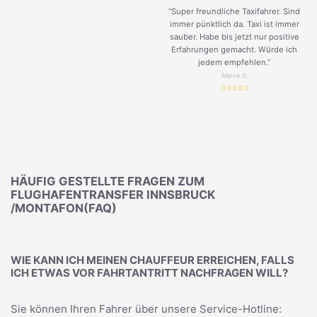
“Super freundliche Taxifahrer. Sind
immer pünktlich da. Taxi ist immer
sauber. Habe bis jetzt nur positive
Erfahrungen gemacht. Würde ich
jedem empfehlen.”
Merve S.
HÄUFIG GESTELLTE FRAGEN ZUM
FLUGHAFENTRANSFER INNSBRUCK
/MONTAFON(FAQ)
WIE KANN ICH MEINEN CHAUFFEUR ERREICHEN, FALLS
ICH ETWAS VOR FAHRTANTRITT NACHFRAGEN WILL?
Sie können Ihren Fahrer über unsere Service-Hotline: