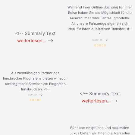
Während Ihrer Online-Buchung für Ihrer
Reise haben Sie die Möglichkeit für die
Auswahl mehrerer Fahrzeugmodelle.
All unsere Fahrzeuge eigenen sich
ideal für Ihren qualitativen Transfer. <!--
<!-- Summary Text
”
weiterlesen...
-->
-->
Justin B.
Als zuverlässigen Partner des
Innsbrucker Flughafens bieten wir auch
umfangreiche Services am Flughafen
Innsbruck an. <!--
<!-- Summary Text
-->
Yuriy P.
weiterlesen...
-->
Für hohe Ansprüche und maximalen
Luxus bieten wir Ihnen die Mercedes