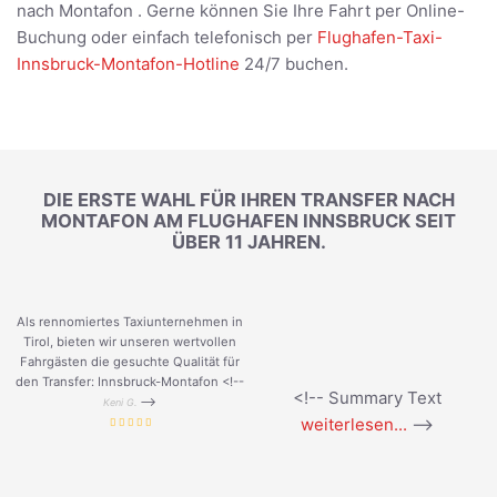
nach Montafon . Gerne können Sie Ihre Fahrt per Online-
Buchung oder einfach telefonisch per
Flughafen-Taxi-
Innsbruck-Montafon-Hotline
24/7 buchen.
DIE ERSTE WAHL FÜR IHREN TRANSFER NACH
MONTAFON AM FLUGHAFEN INNSBRUCK SEIT
ÜBER 11 JAHREN.
Als rennomiertes Taxiunternehmen in
Tirol, bieten wir unseren wertvollen
Fahrgästen die gesuchte Qualität für
den Transfer: Innsbruck-Montafon <!--
<!-- Summary Text
-->
Keni G.
weiterlesen...
-->