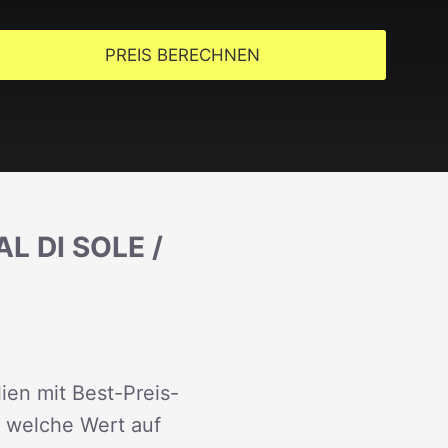
PREIS BERECHNEN
 DI SOLE /
lien mit Best-Preis-
n welche Wert auf