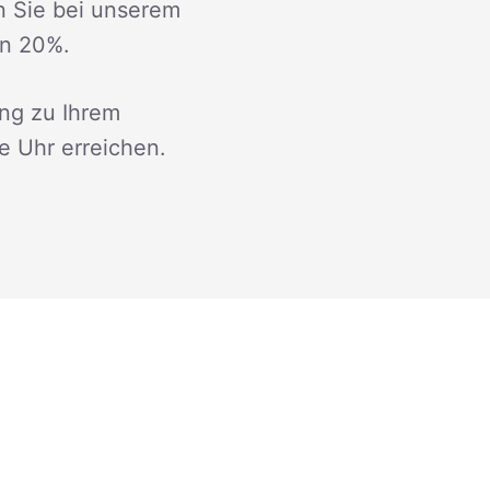
n Sie bei unserem
on 20%.
ng zu Ihrem
ie Uhr erreichen.