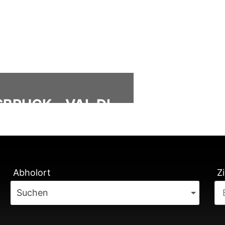
BRUCK - VAL DI
ÄTUNG
Abholort
Zi
Suchen