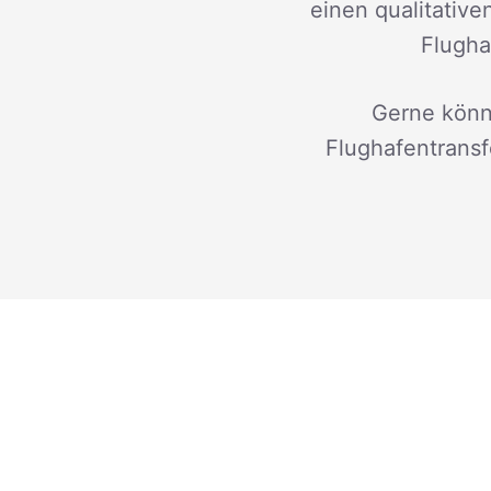
einen qualitativ
Flugha
Gerne könn
Flughafentransfe