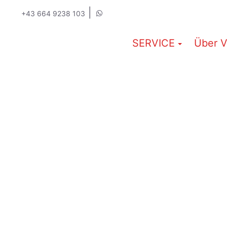
|
+43 664 9238 103
SERVICE
Über V