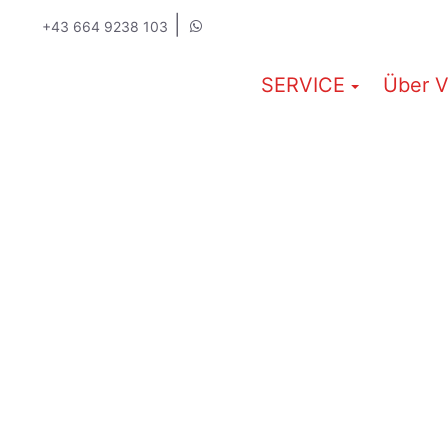
|
+43 664 9238 103
SERVICE
Über V