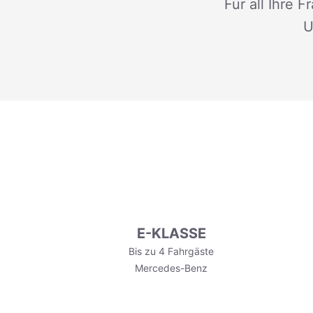
Für all Ihre 
U
E-KLASSE
Bis zu 4 Fahrgäste
Mercedes-Benz