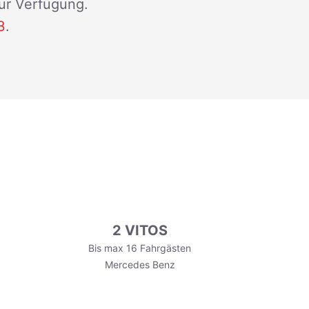
zur Verfügung.
3
.
2 VITOS
Bis max 16 Fahrgästen
Mercedes Benz