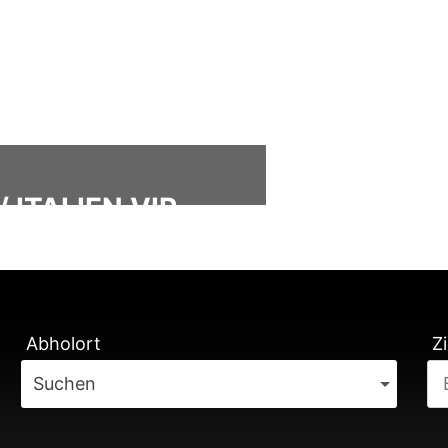
 ITALIEN VIP
ÄTUNG
Abholort
Zi
Suchen