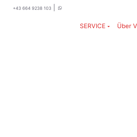
|
+43 664 9238 103
SERVICE
Über V