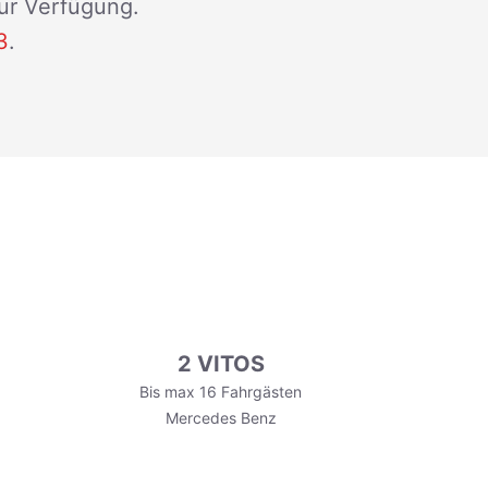
zur Verfügung.
3
.
2 VITOS
Bis max 16 Fahrgästen
Mercedes Benz