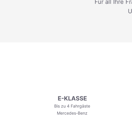
Für all Ihre 
U
E-KLASSE
Bis zu 4 Fahrgäste
Mercedes-Benz