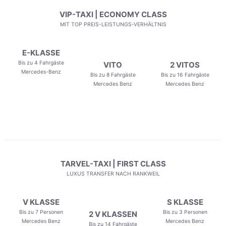
VIP-TAXI | ECONOMY CLASS
MIT TOP PREIS-LEISTUNGS-VERHÄLTNIS
E-KLASSE
Bis zu 4 Fahrgäste
VITO
2 VITOS
Mercedes-Benz
Bis zu 8 Fahrgäste
Bis zu 16 Fahrgäste
Mercedes Benz
Mercedes Benz
TARVEL-TAXI | FIRST CLASS
LUXUS TRANSFER NACH RANKWEIL
V KLASSE
S KLASSE
Bis zu 7 Personen
Bis zu 3 Personen
2 V KLASSEN
Mercedes Benz
Mercedes Benz
Bis zu 14 Fahrgäste