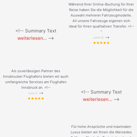
Während Ihrer Online-Buchung für Ihrer
Reise haben Sie die Möglichkeit für die
Auswahl mehrerer Fahrzeugmodelle.
All unsere Fahrzeuge eigenen sich
ideal für Ihren qualitativen Transfer. <!--
<!-- Summary Text
”
weiterlesen...
-->
-->
Justin B.
Als zuverlässigen Partner des
Innsbrucker Flughafens bieten wir auch
umfangreiche Services am Flughafen
Innsbruck an. <!--
<!-- Summary Text
-->
Yuriy P.
weiterlesen...
-->
Für hohe Ansprüche und maximalen
Luxus bieten wir Ihnen die Mercedes