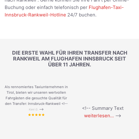
Buchung oder einfach telefonisch per
Flughafen-Taxi-
Innsbruck-Rankweil-Hotline
24/7 buchen.
DIE ERSTE WAHL FÜR IHREN TRANSFER NACH
RANKWEIL AM FLUGHAFEN INNSBRUCK SEIT
ÜBER 11 JAHREN.
Als rennomiertes Taxiunternehmen in
Tirol, bieten wir unseren wertvollen
Fahrgästen die gesuchte Qualität für
den Transfer: Innsbruck-Rankweil <!--
<!-- Summary Text
-->
Keni G.
weiterlesen...
-->