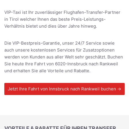
VIP-Taxi ist Ihr zuverlässiger Flughafen-Transfer-Partner
in Tirol welcher Ihnen das beste Preis-Leistungs-
Verhältnis bietet und dies über Jahre hinweg.
Die VIP-Bestpreis-Garantie, unser 24/7 Service sowie
auch unsere kostenlosen Services für Zusatzoptionen
werden von Kunden aus aller Welt sehr geschätzt. Buchen
Sie heute Ihre Fahrt von 6020-Innsbruck nach Rankweil
und erhalten Sie alle Vorteile und Rabatte.
Jetzt Ihre Fahrt von Innsbruck nach Rankweil buchen →
VORTEILE & RABATTE FÜR IHREN TRANSFER