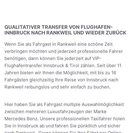
QUALITATIVER TRANSFER VON FLUGHAFEN-
INNBRUCK NACH RANKWEIL UND WIEDER ZURÜCK
Wenn Sie als Fahrgast in Rankweil eine schöne Zeit
verbringen möchten und jederzeit professionelle Fahrer
benötigen, dann können Sie jederzeit auf VIP-
Flughafentransfer Innsbruck & Tirol zählen. Seit über 11
Jahren bieten wir Ihnen die Möglichkeit, mit bis zu 16
Fahrgästen gleichzeitig Ihre Reise von Innsbruck nach
Rankweil reibungslos und sehr einfach zu buchen.
Hier haben Sie als Fahrgast multiple Auswahlmöglichkeit
zwischen mehreren Luxusfahrzeugen der Marke
Mercedes Benz. Unsere professionellen Taxifahrer holen
Sie in Innsbruck ab und fahren Sie pünktlich und sicher
nach Rankweil . Gerne können Sie Ihre Fahrt per Online-