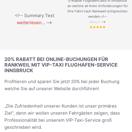
S-Klasse FlughafenTaxis in Innsbruck
an welche all Ihren Anforderungen für
Ihre Fahrt nach Rankweil entsprechen
<!-- Summary Text
werden.<!--
weiterlesen...
-->
-->
Merve S.
20% RABATT BEI ONLINE-BUCHUNGEN FÜR
RANKWEIL MIT VIP-TAXI FLUGHAFEN-SERVICE
INNSBRUCK
Profitieren und sparen Sie jetzt 20% bei jeder Buchung
welche Sie auf unserer Website durchführen!
„Die Zufriedenheit unserer Kunden ist unser primäres
Ziel“, denn wir wollen unseren Fahrgästen zeigen, dass
Professionalität bei unserem VIP-Taxi-Service groß
geschrieben wird.