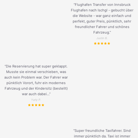
“Flughafen Transfer von Innsbruck
Flughafen nach Ischgl - gebucht über
die Website - war ganz einfach und
perfekt, guter Preis, pünktlich, sehr
freundlicher Fahrer und schönes
Fahrzeug.
”
Justin B.
“Die Reservierung hat super geklappt.
Musste sie einmal verschieben, was
auch kein Problem war. Der Fahrer war
pünktlich Vorort, fuhr ein modernes
Fahrzeug und der Kindersitz (bestellt)
war auch dabei...”
Yuriy P.
“Super freundliche Taxifahrer. Sind
immer pünktlich da. Taxi ist immer