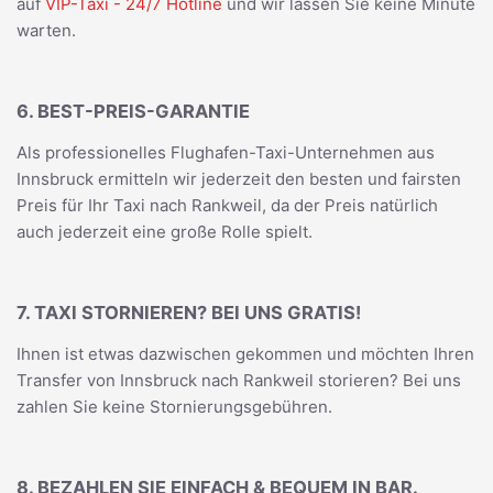
auf
VIP-Taxi - 24/7 Hotline
und wir lassen Sie keine Minute
warten.
6. BEST-PREIS-GARANTIE
Als professionelles Flughafen-Taxi-Unternehmen aus
Innsbruck ermitteln wir jederzeit den besten und fairsten
Preis für Ihr Taxi nach Rankweil, da der Preis natürlich
auch jederzeit eine große Rolle spielt.
7. TAXI STORNIEREN? BEI UNS GRATIS!
Ihnen ist etwas dazwischen gekommen und möchten Ihren
Transfer von Innsbruck nach Rankweil storieren? Bei uns
zahlen Sie keine Stornierungsgebühren.
8. BEZAHLEN SIE EINFACH & BEQUEM IN BAR.